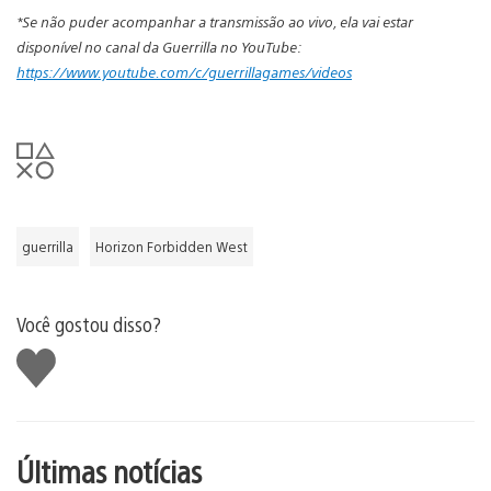
*Se não puder acompanhar a transmissão ao vivo, ela vai estar
disponível no canal da Guerrilla no YouTube:
https://www.youtube.com/c/guerrillagames/videos
guerrilla
Horizon Forbidden West
Você gostou disso?
Curtir
Últimas notícias