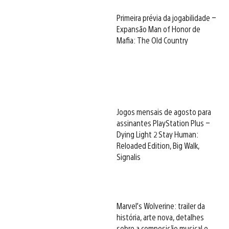
Primeira prévia da jogabilidade –
Expansão Man of Honor de
Mafia: The Old Country
Jogos mensais de agosto para
assinantes PlayStation Plus –
Dying Light 2 Stay Human:
Reloaded Edition, Big Walk,
Signalis
Marvel’s Wolverine: trailer da
história, arte nova, detalhes
sobre a composição musical e