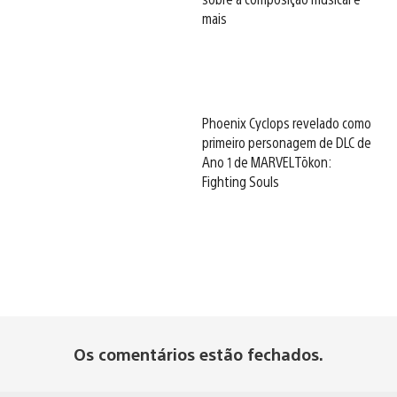
mais
Phoenix Cyclops revelado como
primeiro personagem de DLC de
Ano 1 de MARVEL Tōkon:
Fighting Souls
Os comentários estão fechados.