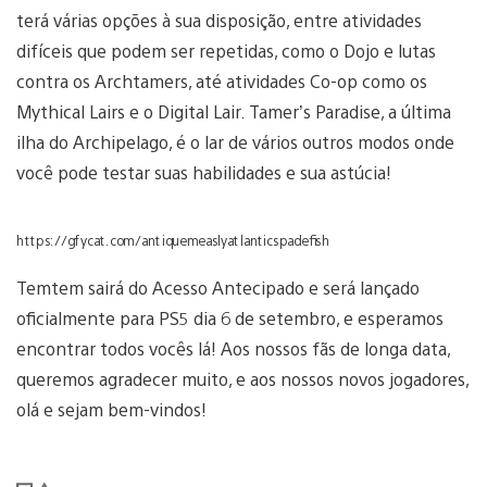
terá várias opções à sua disposição, entre atividades
difíceis que podem ser repetidas, como o Dojo e lutas
contra os Archtamers, até atividades Co-op como os
Mythical Lairs e o Digital Lair. Tamer’s Paradise, a última
ilha do Archipelago, é o lar de vários outros modos onde
você pode testar suas habilidades e sua astúcia!
https://gfycat.com/antiquemeaslyatlanticspadefish
Temtem sairá do Acesso Antecipado e será lançado
oficialmente para PS5 dia 6 de setembro, e esperamos
encontrar todos vocês lá! Aos nossos fãs de longa data,
queremos agradecer muito, e aos nossos novos jogadores,
olá e sejam bem-vindos!