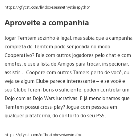
https://gfycat.com/lividobeseamethystinepython
Aproveite a companhia
Jogar Temtem sozinho é legal, mas sabia que a campanha
completa de Temtem pode ser jogada no modo
Cooperativo? Fale com outros jogadores pelo chat e com
emotes, e use a lista de Amigos para trocar, inspecionar,
assistir… Coopere com outros Tamers perto de você, ou
veja se algum Clube parece interessante – e se você e
seu Clube forem bons o suficiente, podem controlar um
Dojo com as Dojo Wars lucrativas. E já mencionamos que
Temtem possui cross-play? Jogue com pessoas em
qualquer plataforma, do conforto do seu PS5.
https://gfycat.com/offbeatobesedarwinsfox