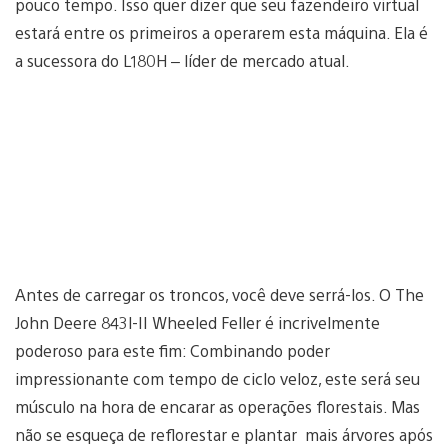
pouco tempo. Isso quer dizer que seu fazendeiro virtual
estará entre os primeiros a operarem esta máquina. Ela é
a sucessora do L180H – líder de mercado atual.
Antes de carregar os troncos, você deve serrá-los. O The
John Deere 843l-II Wheeled Feller é incrivelmente
poderoso para este fim: Combinando poder
impressionante com tempo de ciclo veloz, este será seu
músculo na hora de encarar as operações florestais. Mas
não se esqueça de reflorestar e plantar mais árvores após