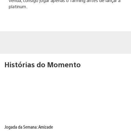
venda, consigo jogar apenas o farming antes de lançar a
platinum.
Histórias do Momento
Jogada da Semana: Amizade