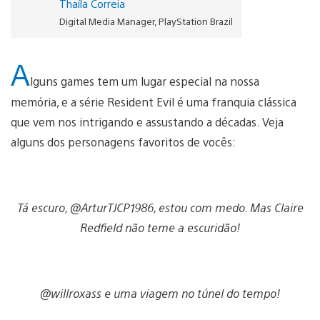
Thaíla Correia
Digital Media Manager, PlayStation Brazil
A
lguns games tem um lugar especial na nossa
memória, e a série Resident Evil é uma franquia clássica
que vem nos intrigando e assustando a décadas. Veja
alguns dos personagens favoritos de vocês:
Tá escuro, @ArturTJCP1986, estou com medo. Mas Claire
Redfield não teme a escuridão!
@willroxass e uma viagem no túnel do tempo!