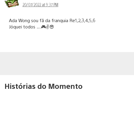
20/07/2022 at 9:37 PM
Ada Wong sou fã da franquia Re1,2,3,4,5,6
Jóquei todos …🎮✌️😎
Histórias do Momento