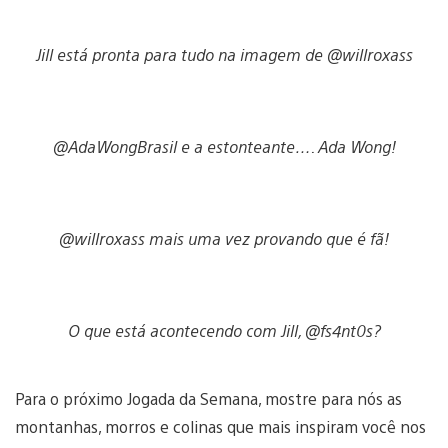
Jill está pronta para tudo na imagem de @willroxass
@AdaWongBrasil e a estonteante…. Ada Wong!
@willroxass mais uma vez provando que é fã!
O que está acontecendo com Jill, @fs4nt0s?
Para o próximo Jogada da Semana, mostre para nós as
montanhas, morros e colinas que mais inspiram você nos