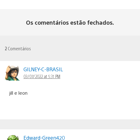
Os comentários estão fechados.
2
Comentários
GILNEY-C-BRASIL
03/07/2022 at 5:31 PM
jill e leon
Edward-Green420