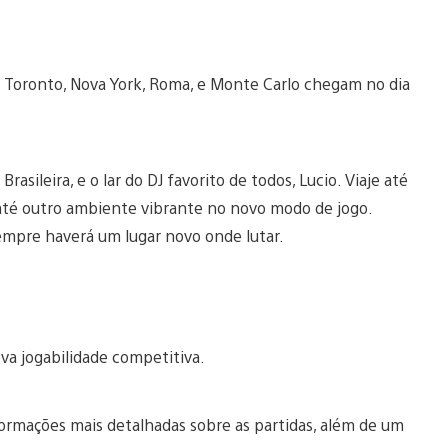
 Toronto, Nova York, Roma, e Monte Carlo chegam no dia
rasileira, e o lar do DJ favorito de todos, Lucio. Viaje até
até outro ambiente vibrante no novo modo de jogo.
mpre haverá um lugar novo onde lutar.
a jogabilidade competitiva.
ormações mais detalhadas sobre as partidas, além de um