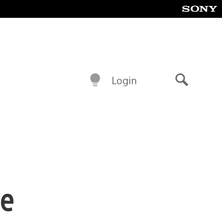
Login
Buscar
de