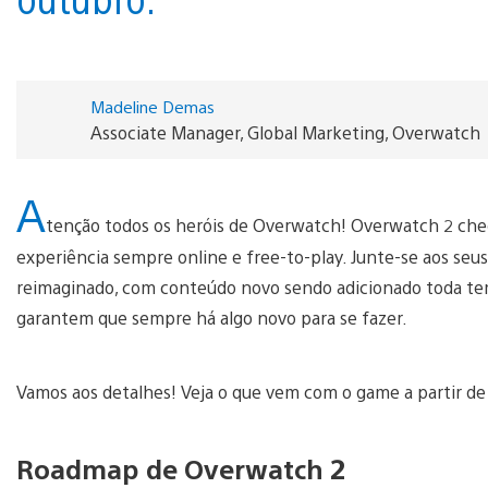
Madeline Demas
Associate Manager, Global Marketing, Overwatch
A
tenção todos os heróis de Overwatch! Overwatch 2 che
experiência sempre online e free-to-play. Junte-se aos seu
reimaginado, com conteúdo novo sendo adicionado toda temp
garantem que sempre há algo novo para se fazer.
Vamos aos detalhes! Veja o que vem com o game a partir d
Roadmap de Overwatch 2