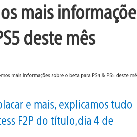
mos mais informaçõe
PS5 deste mês
placar e mais, explicamos tudo
ess F2P do título,dia 4 de