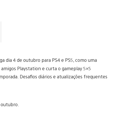
ga dia 4 de outubro para PS4 e PS5, como uma
s amigos Playstation e curta o gameplay 5×5
orada. Desafios diários e atualizações frequentes
e outubro.