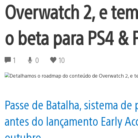
Overwatch 2, e te
o beta para PS4 & 
1
0
10
Passe de Batalha, sistema de 
antes do lançamento Early Acc
outubro.