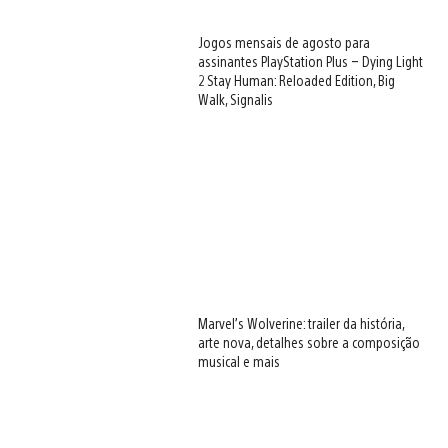
Jogos mensais de agosto para
assinantes PlayStation Plus – Dying Light
2 Stay Human: Reloaded Edition, Big
Walk, Signalis
Marvel’s Wolverine: trailer da história,
arte nova, detalhes sobre a composição
musical e mais