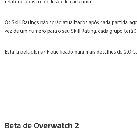
relatório após a conclusão de cada uma.
Os Skill Ratings não serão atualizados após cada partida, ag
vez de um número para o seu Skill Rating, cada grupo terá
Está lá pela glória? Fique ligado para mais detalhes do 2.0 
Beta de Overwatch 2