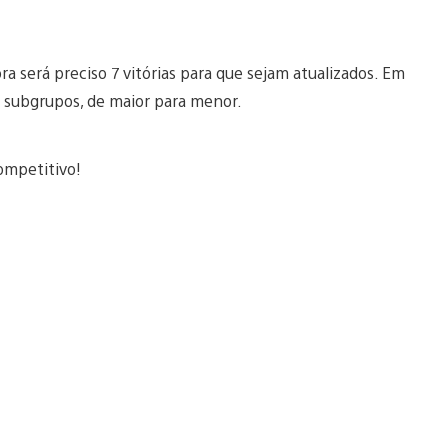
ora será preciso 7 vitórias para que sejam atualizados. Em
 5 subgrupos, de maior para menor.
Competitivo!