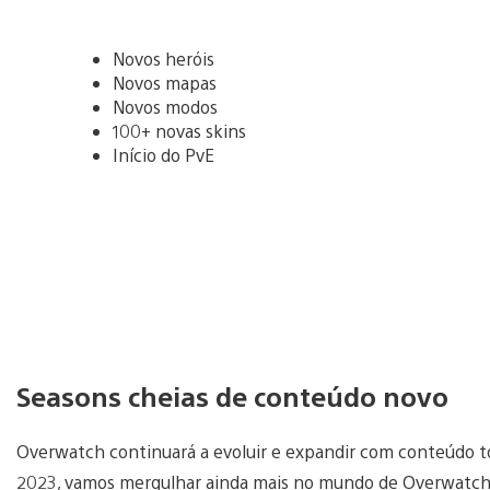
Novos heróis
Novos mapas
Novos modos
100+ novas skins
Início do PvE
Seasons cheias de conteúdo novo
Overwatch continuará a evoluir e expandir com conteúdo to
2023, vamos mergulhar ainda mais no mundo de Overwatch e