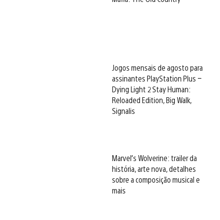
Jogos mensais de agosto para
assinantes PlayStation Plus –
Dying Light 2 Stay Human:
Reloaded Edition, Big Walk,
Signalis
Marvel’s Wolverine: trailer da
história, arte nova, detalhes
sobre a composição musical e
mais