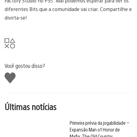
Factory Studio no PS5. Mal podemos esperar para ver os
diferentes Bits que a comunidade vai criar. Compartilhe e
divirta-se!
Você gostou disso?
Curtir
Últimas notícias
Primeira prévia da jogabilidade –
Expansão Man of Honor de
Mafia: The Old Country