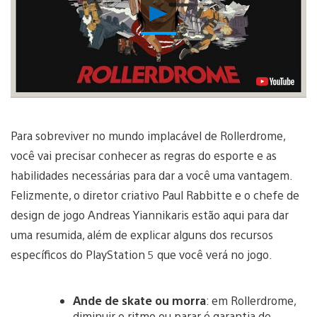
Reproduzir
Vídeo
Para sobreviver no mundo implacável de Rollerdrome,
você vai precisar conhecer as regras do esporte e as
habilidades necessárias para dar a você uma vantagem.
Felizmente, o diretor criativo Paul Rabbitte e o chefe de
design de jogo Andreas Yiannikaris estão aqui para dar
uma resumida, além de explicar alguns dos recursos
específicos do PlayStation 5 que você verá no jogo.
Ande de skate ou morra
: em Rollerdrome,
diminuir o ritmo ou parar é garantia de