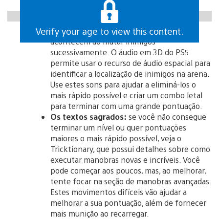
https://gfycat.com/regularnaughtyfinnishspitz
Verify your age to view this content.
Continue fazendo combos:
combos
acontecem ao matar inimigos
sucessivamente. O áudio em 3D do PS5
permite usar o recurso de áudio espacial para
identificar a localização de inimigos na arena.
Use estes sons para ajudar a eliminá-los o
mais rápido possível e criar um combo letal
para terminar com uma grande pontuação.
Os textos sagrados:
se você não consegue
terminar um nível ou quer pontuações
maiores o mais rápido possível, veja o
Tricktionary, que possui detalhes sobre como
executar manobras novas e incríveis. Você
pode começar aos poucos, mas, ao melhorar,
tente focar na seção de manobras avançadas.
Estes movimentos difíceis vão ajudar a
melhorar a sua pontuação, além de fornecer
mais munição ao recarregar.