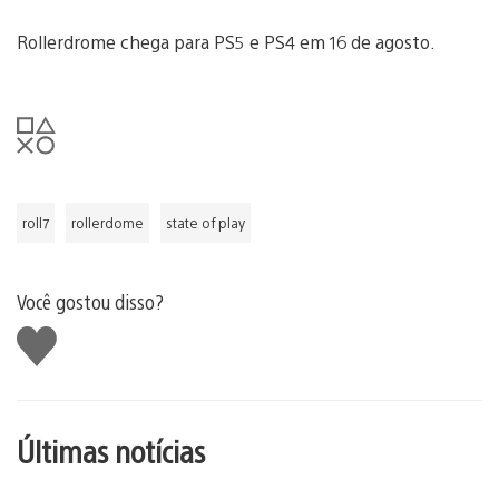
Rollerdrome chega para PS5 e PS4 em 16 de agosto.
roll7
rollerdome
state of play
Você gostou disso?
Curtir
Últimas notícias