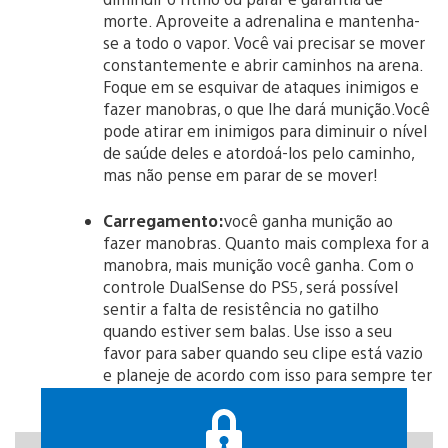
morte. Aproveite a adrenalina e mantenha-
se a todo o vapor. Você vai precisar se mover
constantemente e abrir caminhos na arena.
Foque em se esquivar de ataques inimigos e
fazer manobras, o que lhe dará munição.Você
pode atirar em inimigos para diminuir o nível
de saúde deles e atordoá-los pelo caminho,
mas não pense em parar de se mover!
Carregamento:
você ganha munição ao
fazer manobras. Quanto mais complexa for a
manobra, mais munição você ganha. Com o
controle DualSense do PS5, será possível
sentir a falta de resistência no gatilho
quando estiver sem balas. Use isso a seu
favor para saber quando seu clipe está vazio
e planeje de acordo com isso para sempre ter
munição no futuro.
https://gfycat.com/exemplaryneighboringibadanmalimbe