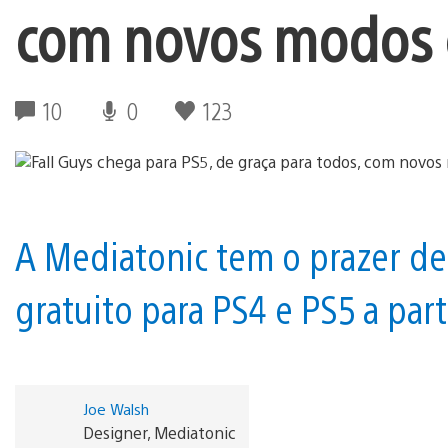
com novos modos 
10
0
123
A Mediatonic tem o prazer de 
gratuito para PS4 e PS5 a part
Joe Walsh
Designer, Mediatonic