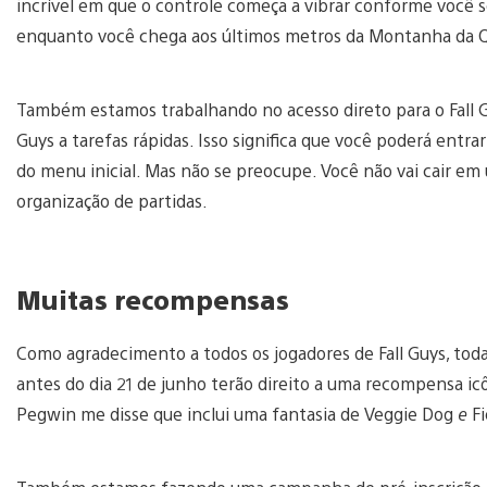
incrível em que o controle começa a vibrar conforme você s
enquanto você chega aos últimos metros da Montanha da 
Também estamos trabalhando no acesso direto para o Fall G
Guys a tarefas rápidas. Isso significa que você poderá entra
do menu inicial. Mas não se preocupe. Você não vai cair em 
organização de partidas.
Muitas recompensas
Como agradecimento a todos os jogadores de Fall Guys, toda
antes do dia 21 de junho terão direito a uma recompensa ic
Pegwin me disse que inclui uma fantasia de Veggie Dog
e
F