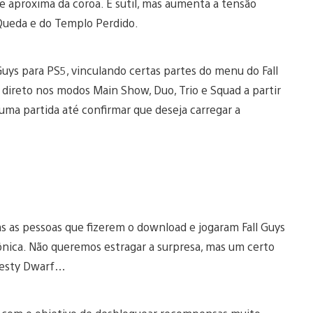
e aproxima da coroa. É sutil, mas aumenta a tensão
Queda e do Templo Perdido.
uys para PS5, vinculando certas partes do menu do Fall
r direto nos modos Main Show, Duo, Trio e Squad a partir
uma partida até confirmar que deseja carregar a
s as pessoas que fizerem o download e jogaram Fall Guys
ônica. Não queremos estragar a surpresa, mas um certo
iesty Dwarf…