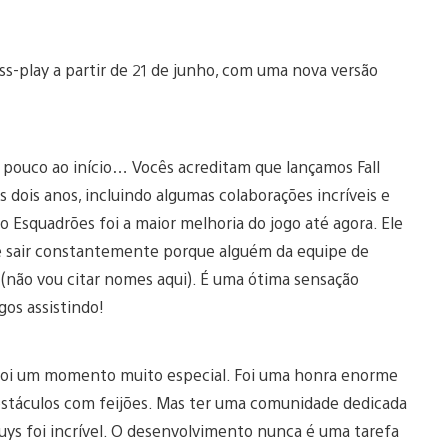
oss-play a partir de 21 de junho, com uma nova versão
 pouco ao início… Vocês acreditam que lançamos Fall
dois anos, incluindo algumas colaborações incríveis e
Esquadrões foi a maior melhoria do jogo até agora. Ele
 sair constantemente porque alguém da equipe de
 (não vou citar nomes aqui). É uma ótima sensação
gos assistindo!
s foi um momento muito especial. Foi uma honra enorme
obstáculos com feijões. Mas ter uma comunidade dedicada
ys foi incrível. O desenvolvimento nunca é uma tarefa