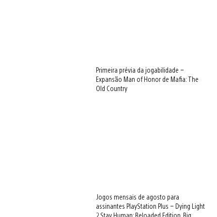
Primeira prévia da jogabilidade –
Expansão Man of Honor de Mafia: The
Old Country
Jogos mensais de agosto para
assinantes PlayStation Plus – Dying Light
2 Stay Human: Reloaded Edition, Big