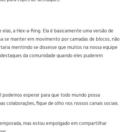
elas, a Hex-a-Ring. Ela é basicamente uma versão de
isa se manter em movimento por camadas de blocos, não
staria mentindo se dissesse que muitos na nossa equipe
os destaques da comunidade quando eles puderem
al podemos esperar para que todo mundo possa
as colaborações, fique de olho nos nossos canais sociais.
temporada, mas estou empolgado em compartilhar
gar.