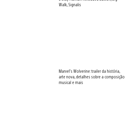
Walk, Signalis
Marvel’s Wolverine: trailer da história,
arte nova, detalhes sobre a composição
musical e mais