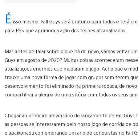
É
isso mesmo: Fall Guys será gratuito para todos e terá cr
para PS5 que aprimora a ação dos feijões atrapalhados.
Mas antes de falar sobre o que há de novo, vamos voltar um
Guys em agosto de 2020? Muitas coisas aconteceram nesses 
atualizações enormes que mudaram o jogo. Acho que o modo 
trouxe uma nova forma de jogar com grupos sem terem que
desenvolvimento foi eliminado na primeira rodada, de novo
compartilhar a alegria de uma vitória com todos os seus ami
Chegar ao primeiro aniversário do lançamento de Fall Guy
as pessoas se interessarem pelo nosso jogo de corrida de 
e apaixonada comemorando um ano de conquistas no Fall Gu