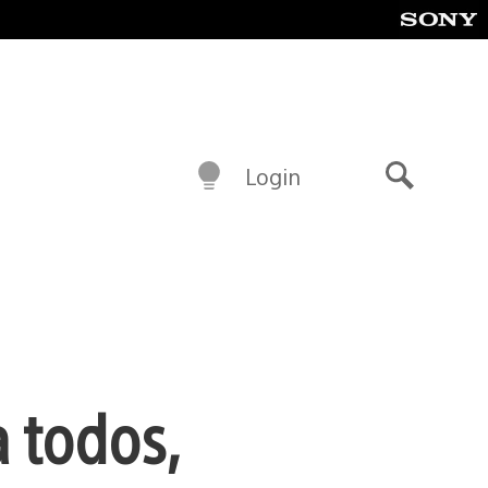
Login
Buscar
a todos,