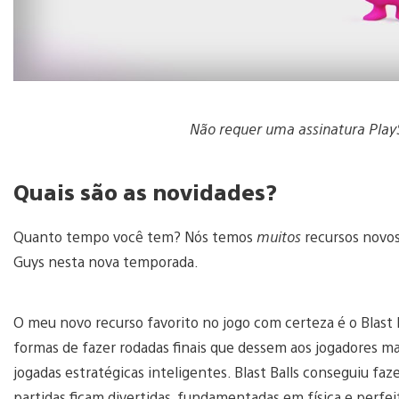
Não requer uma assinatura PlaySt
Quais são as novidades?
Quanto tempo você tem? Nós temos
muitos
recursos novos
Guys nesta nova temporada.
O meu novo recurso favorito no jogo com certeza é o Blast
formas de fazer rodadas finais que dessem aos jogadores ma
jogadas estratégicas inteligentes. Blast Balls conseguiu faze
partidas ficam divertidas, fundamentadas em física e perfei