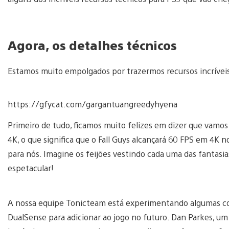
Agora, os detalhes técnicos
Estamos muito empolgados por trazermos recursos incríveis 
https://gfycat.com/gargantuangreedyhyena
Primeiro de tudo, ficamos muito felizes em dizer que vamos
4K, o que significa que o Fall Guys alcançará 60 FPS em 4K n
para nós. Imagine os feijões vestindo cada uma das fantasia
espetacular!
A nossa equipe Tonicteam está experimentando algumas cois
DualSense para adicionar ao jogo no futuro. Dan Parkes, um