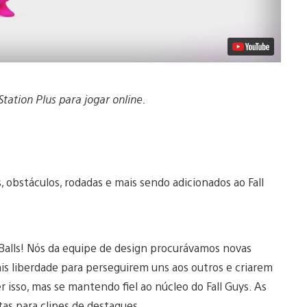
ation Plus para jogar online.
, obstáculos, rodadas e mais sendo adicionados ao Fall
 Balls! Nós da equipe de design procurávamos novas
is liberdade para perseguirem uns aos outros e criarem
r isso, mas se mantendo fiel ao núcleo do Fall Guys. As
tas para clipes de destaques.