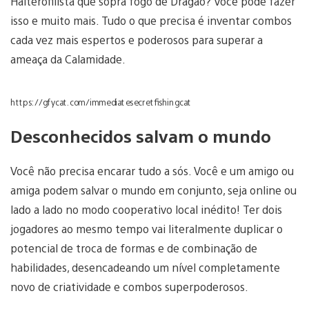
Halterofilista que sopra fogo de Dragão? Você pode fazer
isso e muito mais. Tudo o que precisa é inventar combos
cada vez mais espertos e poderosos para superar a
ameaça da Calamidade.
https://gfycat.com/immediatesecretfishingcat
Desconhecidos salvam o mundo
Você não precisa encarar tudo a sós. Você e um amigo ou
amiga podem salvar o mundo em conjunto, seja online ou
lado a lado no modo cooperativo local inédito! Ter dois
jogadores ao mesmo tempo vai literalmente duplicar o
potencial de troca de formas e de combinação de
habilidades, desencadeando um nível completamente
novo de criatividade e combos superpoderosos.