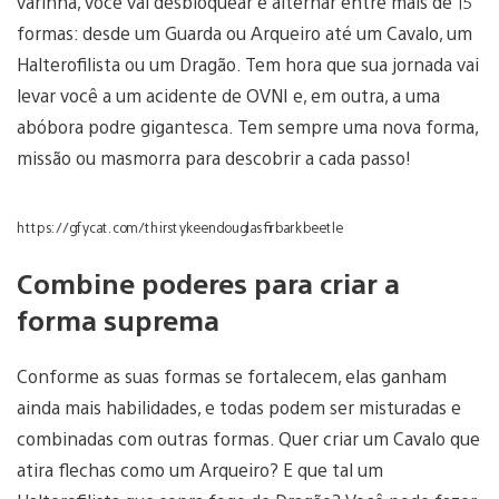
varinha, você vai desbloquear e alternar entre mais de 15
formas: desde um Guarda ou Arqueiro até um Cavalo, um
Halterofilista ou um Dragão. Tem hora que sua jornada vai
levar você a um acidente de OVNI e, em outra, a uma
abóbora podre gigantesca. Tem sempre uma nova forma,
missão ou masmorra para descobrir a cada passo!
https://gfycat.com/thirstykeendouglasfirbarkbeetle
Combine poderes para criar a
forma suprema
Conforme as suas formas se fortalecem, elas ganham
ainda mais habilidades, e todas podem ser misturadas e
combinadas com outras formas. Quer criar um Cavalo que
atira flechas como um Arqueiro? E que tal um