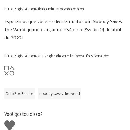
https://gfycat.com/fickleeminentbeardeddragon
Esperamos que você se divirta muito com Nobody Saves
the World quando lançar no PS4 e no PS5 dia 14 de abril
de 2022!
https://gfycat.com/amusingkindheartedeuropeanfiresalamander
DrinkBox Studios
nobody saves the world
Você gostou disso?
Curtir