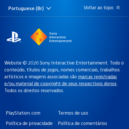
Voltar ao topo
Portuguese (Br)
Selecione
Região
uma
atual:
região
Sony
Interactive
Entertainment
Website © 2026 Sony Interactive Entertainment. Todo o
conteúdo, títulos de jogos, nomes comerciais, trabalhos
artísticos e imagens associadas são
marcas registradas
e/ou material de copyright de seus respectivos donos
.
Todos os direitos reservados.
PlayStation.com
Termos de uso
Política de privacidade
Política de comentários