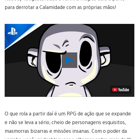
para derrotar a Calamidade com as próprias mãos!
Reproduzir
Vídeo
O que rola a partir daí é um RPG de ação que se expande
e não se leva a sério, cheio de personagens esquisitos,
masmorras bizarras e missões insanas. Com o poder da