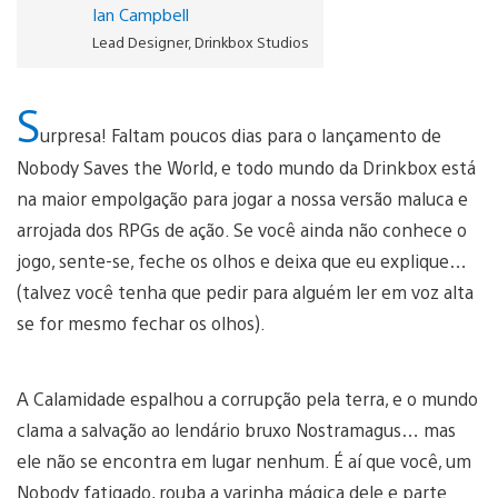
Ian Campbell
Lead Designer, Drinkbox Studios
S
urpresa! Faltam poucos dias para o lançamento de
Nobody Saves the World, e todo mundo da Drinkbox está
na maior empolgação para jogar a nossa versão maluca e
arrojada dos RPGs de ação. Se você ainda não conhece o
jogo, sente-se, feche os olhos e deixa que eu explique…
(talvez você tenha que pedir para alguém ler em voz alta
se for mesmo fechar os olhos).
A Calamidade espalhou a corrupção pela terra, e o mundo
clama a salvação ao lendário bruxo Nostramagus… mas
ele não se encontra em lugar nenhum. É aí que você, um
Nobody fatigado, rouba a varinha mágica dele e parte