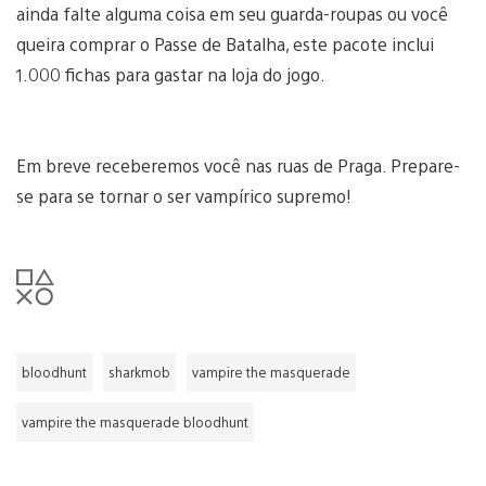
ainda falte alguma coisa em seu guarda-roupas ou você
queira comprar o Passe de Batalha, este pacote inclui
1.000 fichas para gastar na loja do jogo.
Em breve receberemos você nas ruas de Praga. Prepare-
se para se tornar o ser vampírico supremo!
bloodhunt
sharkmob
vampire the masquerade
vampire the masquerade bloodhunt