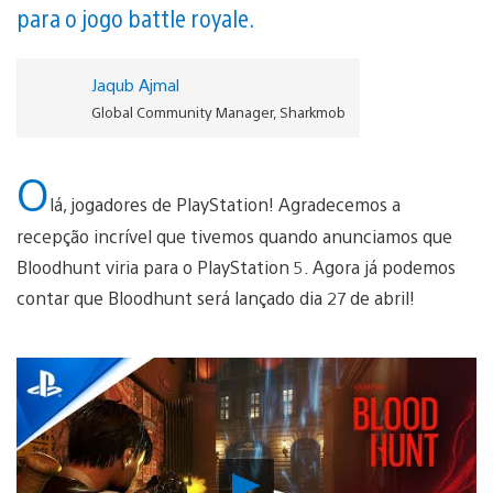
para o jogo battle royale.
Jaqub Ajmal
Global Community Manager, Sharkmob
O
lá, jogadores de PlayStation! Agradecemos a
recepção incrível que tivemos quando anunciamos que
Bloodhunt viria para o PlayStation 5. Agora já podemos
contar que Bloodhunt será lançado dia 27 de abril!
Reproduzir