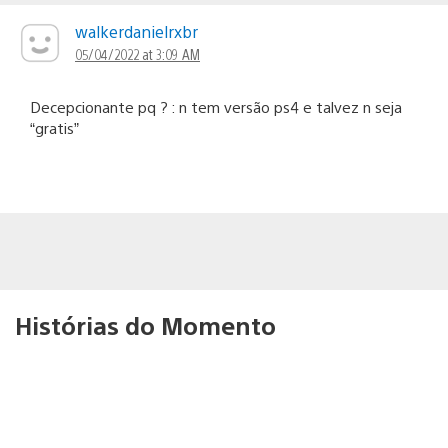
walkerdanielrxbr
05/04/2022 at 3:09 AM
Decepcionante pq ? : n tem versão ps4 e talvez n seja
“gratis”
Histórias do Momento