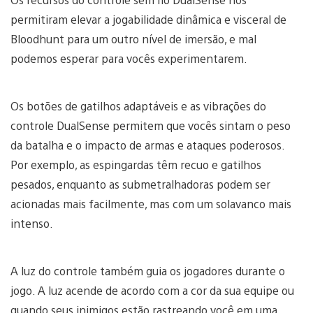
permitiram elevar a jogabilidade dinâmica e visceral de
Bloodhunt para um outro nível de imersão, e mal
podemos esperar para vocês experimentarem.
Os botões de gatilhos adaptáveis e as vibrações do
controle DualSense permitem que vocês sintam o peso
da batalha e o impacto de armas e ataques poderosos.
Por exemplo, as espingardas têm recuo e gatilhos
pesados, enquanto as submetralhadoras podem ser
acionadas mais facilmente, mas com um solavanco mais
intenso.
A luz do controle também guia os jogadores durante o
jogo. A luz acende de acordo com a cor da sua equipe ou
quando seus inimigos estão rastreando você em uma