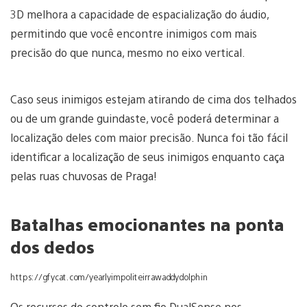
3D melhora a capacidade de espacialização do áudio,
permitindo que você encontre inimigos com mais
precisão do que nunca, mesmo no eixo vertical.
Caso seus inimigos estejam atirando de cima dos telhados
ou de um grande guindaste, você poderá determinar a
localização deles com maior precisão. Nunca foi tão fácil
identificar a localização de seus inimigos enquanto caça
pelas ruas chuvosas de Praga!
Batalhas emocionantes na ponta
dos dedos
https://gfycat.com/yearlyimpoliteirrawaddydolphin
Os recursos do controle sem fio DualSense nos