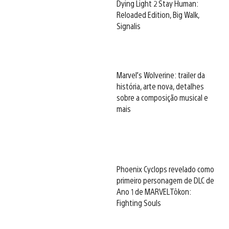
Dying Light 2 Stay Human:
Reloaded Edition, Big Walk,
Signalis
Marvel’s Wolverine: trailer da
história, arte nova, detalhes
sobre a composição musical e
mais
Phoenix Cyclops revelado como
primeiro personagem de DLC de
Ano 1 de MARVEL Tōkon:
Fighting Souls