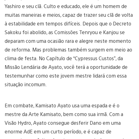
Yashiro e seu clã. Culto e educado, ele é um homem de
muitas maneiras e meios, capaz de trazer seu clã de volta
à estabilidade em tempos difíceis. Depois que o Decreto
Sakoku foi abolido, as Comissões Tenryou e Kanjou se
deparam com uma ocasião rara e alegre neste momento
de reforma. Mas problemas também surgem em meio ao
clima de festa. No Capítulo de “Cypressus Custos”, da
Missão Lendária de Ayato, você terá a oportunidade de
testemunhar como este jovem mestre lidará com essa
situação incomum.
Em combate, Kamisato Ayato usa uma espada e é o
mestre da Arte Kamisato, bem como sua irmã. Com a
Visão Hydro, Ayato consegue desferir Dano em uma
enorme AdE em um curto período, e é capaz de