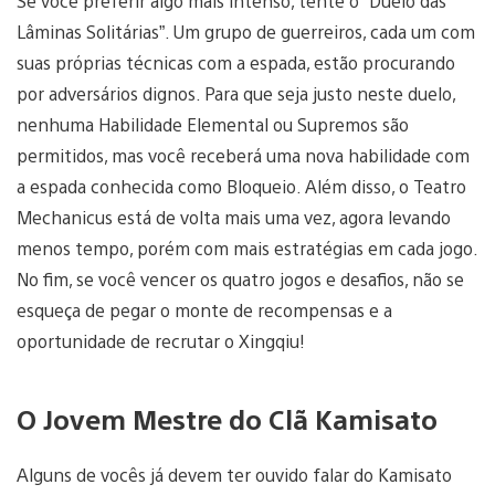
Se você preferir algo mais intenso, tente o “Duelo das
Lâminas Solitárias”. Um grupo de guerreiros, cada um com
suas próprias técnicas com a espada, estão procurando
por adversários dignos. Para que seja justo neste duelo,
nenhuma Habilidade Elemental ou Supremos são
permitidos, mas você receberá uma nova habilidade com
a espada conhecida como Bloqueio. Além disso, o Teatro
Mechanicus está de volta mais uma vez, agora levando
menos tempo, porém com mais estratégias em cada jogo.
No fim, se você vencer os quatro jogos e desafios, não se
esqueça de pegar o monte de recompensas e a
oportunidade de recrutar o Xingqiu!
O Jovem Mestre do Clã Kamisato
Alguns de vocês já devem ter ouvido falar do Kamisato