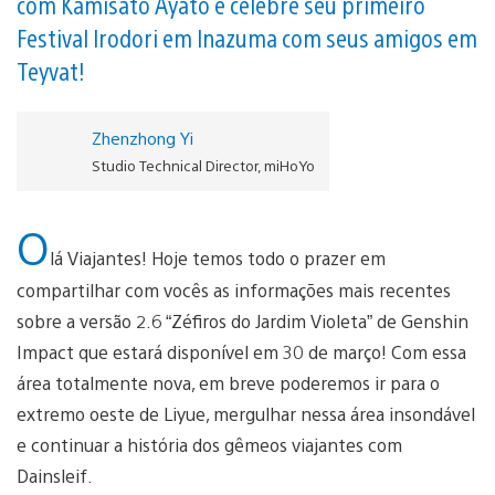
com Kamisato Ayato e celebre seu primeiro
Festival Irodori em Inazuma com seus amigos em
Teyvat!
Zhenzhong Yi
Studio Technical Director, miHoYo
O
lá Viajantes! Hoje temos todo o prazer em
compartilhar com vocês as informações mais recentes
sobre a versão 2.6 “Zéfiros do Jardim Violeta” de Genshin
Impact que estará disponível em 30 de março! Com essa
área totalmente nova, em breve poderemos ir para o
extremo oeste de Liyue, mergulhar nessa área insondável
e continuar a história dos gêmeos viajantes com
Dainsleif.