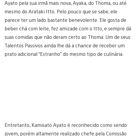
Ayato pela sua irmã mais nova, Ayaka, do Thoma, ou até
mesmo do Arataki Itto. Pelo pouco que se sabe, ele
parece ter um lado bastante benevolente. Ele gosta de
beber chá com leite, fez amizade com o Itto, e sempre dá
suas comidas que não deram certo ao Thoma. Um de seus
Talentos Passivos ainda lhe dá a chance de receber um
prato adicional “Estranho” do mesmo tipo de culinária.
Entretanto, Kamisato Ayato é reconhecido como sendo
jovem, porém altamente realizado chefe pela Comissão