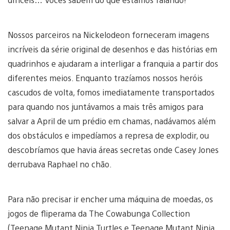
Nossos parceiros na Nickelodeon forneceram imagens
incríveis da série original de desenhos e das histórias em
quadrinhos e ajudaram a interligar a franquia a partir dos
diferentes meios. Enquanto trazíamos nossos heróis
cascudos de volta, fomos imediatamente transportados
para quando nos juntávamos a mais três amigos para
salvar a April de um prédio em chamas, nadávamos além
dos obstáculos e impedíamos a represa de explodir, ou
descobríamos que havia áreas secretas onde Casey Jones
derrubava Raphael no chão.
Para não precisar ir encher uma máquina de moedas, os
jogos de fliperama da The Cowabunga Collection
(Teenage Mutant Ninja Turtles e Teenage Mutant Ninja