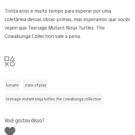
Trinta anos é muito tempo para esperar por uma
coletânea dessas obras-primas, mas esperamos que vocês
vejam que Teenage Mutant Ninja Turtles: The
Cowabunga Collection vale a pena.
konami
state of play
teenage mutant ninja turtles: the cowabunga collection
Você gostou disso?
Curtir