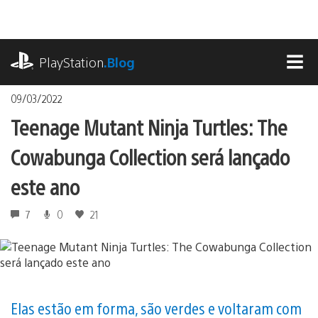
Ir
para
o
playstation.com
conteúdo
PlayStation
.Blog
MEN
09/03/2022
Teenage Mutant Ninja Turtles: The
Cowabunga Collection será lançado
este ano
7
0
21
Elas estão em forma, são verdes e voltaram com