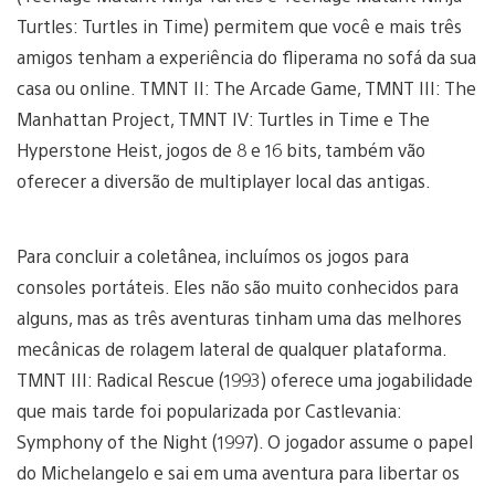
Turtles: Turtles in Time) permitem que você e mais três
amigos tenham a experiência do fliperama no sofá da sua
casa ou online. TMNT II: The Arcade Game, TMNT III: The
Manhattan Project, TMNT IV: Turtles in Time e The
Hyperstone Heist, jogos de 8 e 16 bits, também vão
oferecer a diversão de multiplayer local das antigas.
Para concluir a coletânea, incluímos os jogos para
consoles portáteis. Eles não são muito conhecidos para
alguns, mas as três aventuras tinham uma das melhores
mecânicas de rolagem lateral de qualquer plataforma.
TMNT III: Radical Rescue (1993) oferece uma jogabilidade
que mais tarde foi popularizada por Castlevania:
Symphony of the Night (1997). O jogador assume o papel
do Michelangelo e sai em uma aventura para libertar os