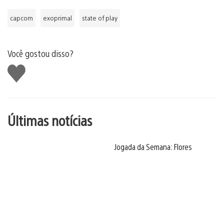
capcom
exoprimal
state of play
Você gostou disso?
Curtir
Últimas notícias
Jogada da Semana: Flores