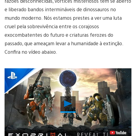
razões desconhecidas, vórtices misteriosos têm se aberto
e liberado bandos intermináveis de dinossauros no
mundo moderno. Nós estamos prestes a ver uma luta
cruel pela sobrevivência entre os corajosos
exocombatentes do futuro e criaturas ferozes do
passado, que ameaçam levar a humanidade à extinção.
Confira no vídeo abaixo.
Reproduzir
Vídeo