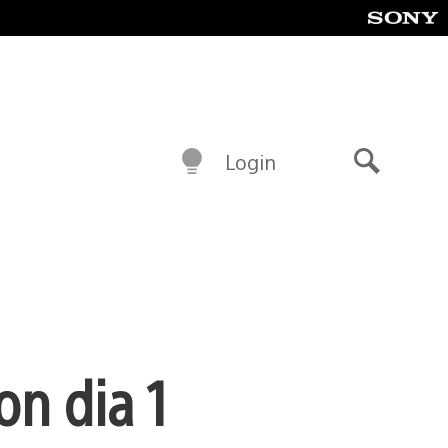
Login
Buscar
n dia 1