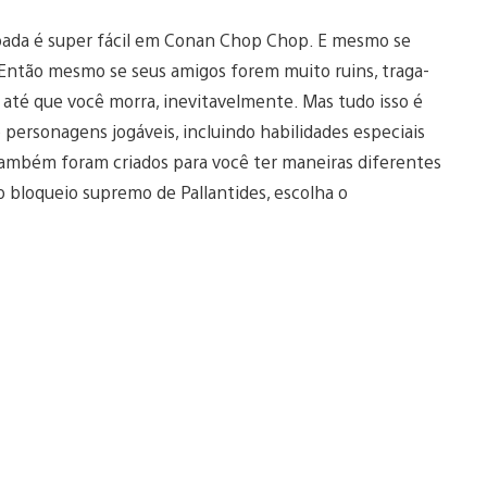
spada é super fácil em Conan Chop Chop. E mesmo se
 Então mesmo se seus amigos forem muito ruins, traga-
 até que você morra, inevitavelmente. Mas tudo isso é
o personagens jogáveis, incluindo habilidades especiais
 também foram criados para você ter maneiras diferentes
o bloqueio supremo de Pallantides, escolha o