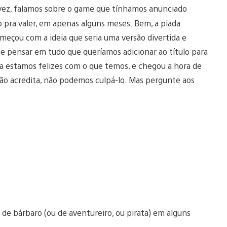
 vez, falamos sobre o game que tínhamos anunciado
o pra valer, em apenas alguns meses. Bem, a piada
omeçou com a ideia que seria uma versão divertida e
e pensar em tudo que queríamos adicionar ao título para
ra estamos felizes com o que temos, e chegou a hora de
ão acredita, não podemos culpá-lo. Mas pergunte aos
e de bárbaro (ou de aventureiro, ou pirata) em alguns