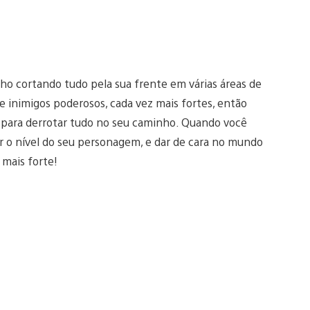
o cortando tudo pela sua frente em várias áreas de
e inimigos poderosos, cada vez mais fortes, então
 para derrotar tudo no seu caminho. Quando você
r o nível do seu personagem, e dar de cara no mundo
mais forte!