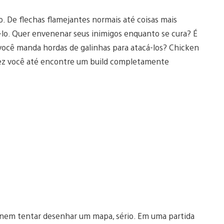
 De flechas flamejantes normais até coisas mais
lo. Quer envenenar seus inimigos enquanto se cura? É
 você manda hordas de galinhas para atacá-los? Chicken
vez você até encontre um build completamente
nem tentar desenhar um mapa, sério. Em uma partida