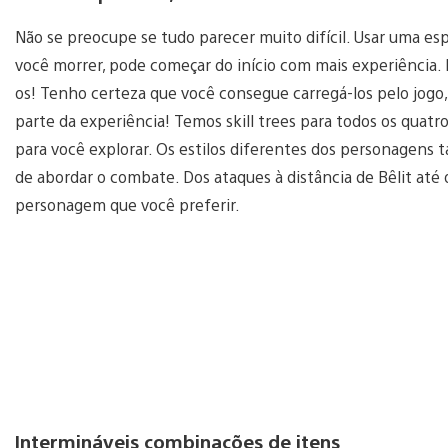
Não se preocupe se tudo parecer muito difícil. Usar uma e
você morrer, pode começar do início com mais experiência.
os! Tenho certeza que você consegue carregá-los pelo jogo,
parte da experiência! Temos skill trees para todos os quatr
para você explorar. Os estilos diferentes dos personagens
de abordar o combate. Dos ataques à distância de Bêlit até 
personagem que você preferir.
Intermináveis combinações de itens