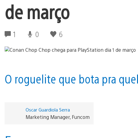
de março
1
0
6
O roguelite que bota pra que
Oscar Guardiola Serra
Marketing Manager, Funcom