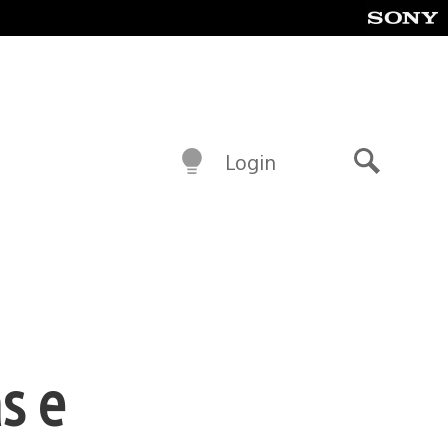
Login
Buscar
s e