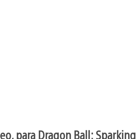
o, para Dragon Ball: Sparking 