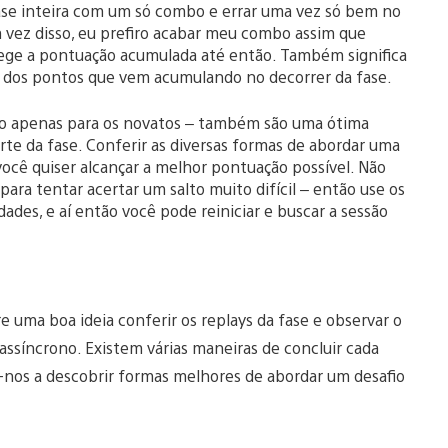
ase inteira com um só combo e errar uma vez só bem no
m vez disso, eu prefiro acabar meu combo assim que
tege a pontuação acumulada até então. Também significa
ho dos pontos que vem acumulando no decorrer da fase.
ão apenas para os novatos – também são uma ótima
te da fase. Conferir as diversas formas de abordar uma
você quiser alcançar a melhor pontuação possível. Não
para tentar acertar um salto muito difícil – então use os
ades, e aí então você pode reiniciar e buscar a sessão
e uma boa ideia conferir os replays da fase e observar o
ssíncrono. Existem várias maneiras de concluir cada
-nos a descobrir formas melhores de abordar um desafio