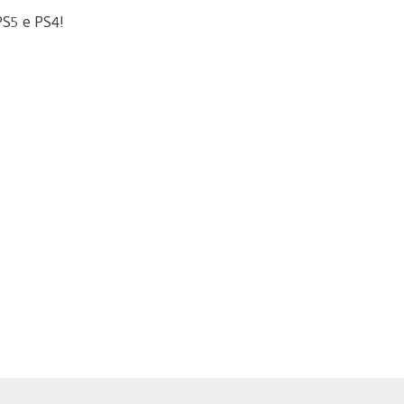
 PS5 e PS4!