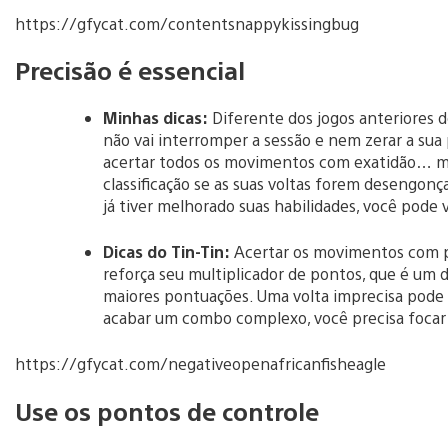
https://gfycat.com/contentsnappykissingbug
Precisão é essencial
Minhas dicas:
Diferente dos jogos anteriores d
não vai interromper a sessão e nem zerar a sua 
acertar todos os movimentos com exatidão… ma
classificação se as suas voltas forem desengonç
já tiver melhorado suas habilidades, você pode v
Dicas do Tin-Tin:
Acertar os movimentos com p
reforça seu multiplicador de pontos, que é um 
maiores pontuações. Uma volta imprecisa pode 
acabar um combo complexo, você precisa focar
https://gfycat.com/negativeopenafricanfisheagle
Use os pontos de controle