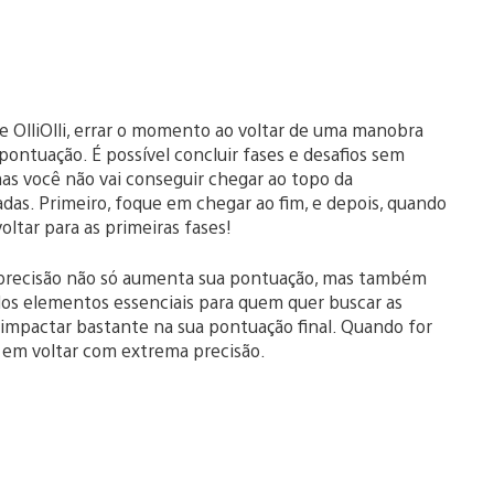
e OlliOlli, errar o momento ao voltar de uma manobra
pontuação. É possível concluir fases e desafios sem
s você não vai conseguir chegar ao topo da
adas. Primeiro, foque em chegar ao fim, e depois, quando
oltar para as primeiras fases!
recisão não só aumenta sua pontuação, mas também
dos elementos essenciais para quem quer buscar as
impactar bastante na sua pontuação final. Quando for
 em voltar com extrema precisão.