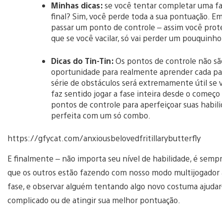
Minhas dicas:
se você tentar completar uma f
final? Sim, você perde toda a sua pontuação. E
passar um ponto de controle – assim você pro
que se você vacilar, só vai perder um pouquin
Dicas do Tin-Tin:
Os pontos de controle não s
oportunidade para realmente aprender cada par
série de obstáculos será extremamente útil se 
faz sentido jogar a fase inteira desde o começo 
pontos de controle para aperfeiçoar suas habilid
perfeita com um só combo.
https://gfycat.com/anxiousbelovedfritillarybutterfly
E finalmente – não importa seu nível de habilidade, é sempr
que os outros estão fazendo com nosso modo multijogador a
fase, e observar alguém tentando algo novo costuma ajudar
complicado ou de atingir sua melhor pontuação.