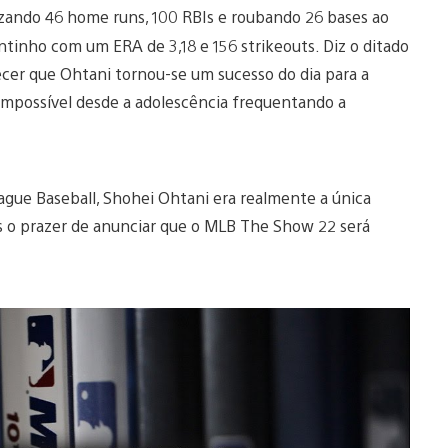
ando 46 home runs, 100 RBIs e roubando 26 bases ao
nho com um ERA de 3,18 e 156 strikeouts. Diz o ditado
cer que Ohtani tornou-se um sucesso do dia para a
impossível desde a adolescência frequentando a
gue Baseball, Shohei Ohtani era realmente a única
s o prazer de anunciar que o MLB The Show 22 será