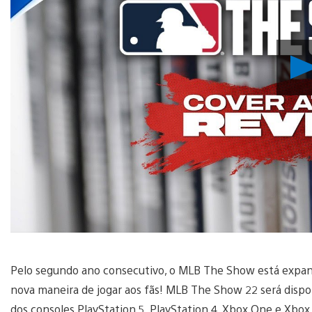
Pelo segundo ano consecutivo, o MLB The Show está expan
nova maneira de jogar aos fãs! MLB The Show 22 será dispo
dos consoles PlayStation 5, PlayStation 4, Xbox One e Xb