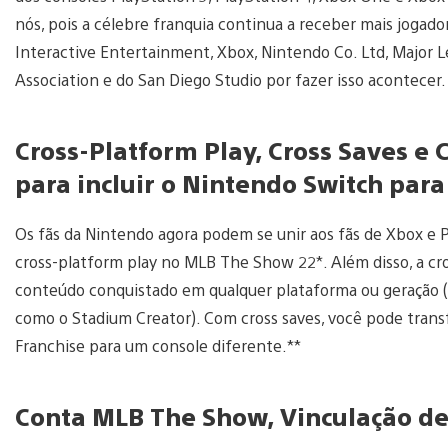
nós, pois a célebre franquia continua a receber mais jogad
Interactive Entertainment, Xbox, Nintendo Co. Ltd, Major L
Association e do San Diego Studio por fazer isso acontecer
Cross-Platform Play, Cross Saves e
para incluir o Nintendo Switch par
Os fãs da Nintendo agora podem se unir aos fãs de Xbox e P
cross-platform play no MLB The Show 22*. Além disso, a cr
conteúdo conquistado em qualquer plataforma ou geração (e
como o Stadium Creator). Com cross saves, você pode trans
Franchise para um console diferente.**
Conta MLB The Show, Vinculação de