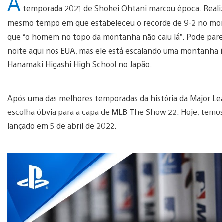
A
temporada 2021 de Shohei Ohtani marcou época. Realiz
mesmo tempo em que estabeleceu o recorde de 9-2 no monti
que “o homem no topo da montanha não caiu lá”. Pode pare
noite aqui nos EUA, mas ele está escalando uma montanha 
Hanamaki Higashi High School no Japão.
Após uma das melhores temporadas da história da Major Lea
escolha óbvia para a capa de MLB The Show 22. Hoje, temo
lançado em 5 de abril de 2022.