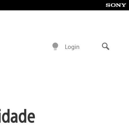
Login
Buscar
idade