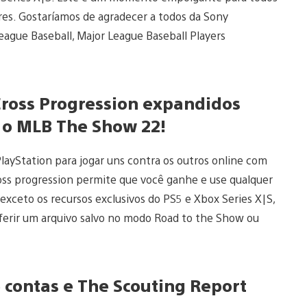
ores. Gostaríamos de agradecer a todos da Sony
eague Baseball, Major League Baseball Players
.
 Cross Progression expandidos
a o MLB The Show 22!
layStation para jogar uns contra os outros online com
oss progression permite que você ganhe e use qualquer
xceto os recursos exclusivos do PS5 e Xbox Series X|S,
ferir um arquivo salvo no modo Road to the Show ou
 contas e The Scouting Report