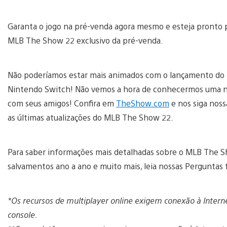
Garanta o jogo na pré-venda agora mesmo e esteja pronto 
MLB The Show 22 exclusivo da pré-venda.
Não poderíamos estar mais animados com o lançamento do 
Nintendo Switch! Não vemos a hora de conhecermos uma nova
com seus amigos! Confira em
TheShow.com
e nos siga nos
as últimas atualizações do MLB The Show 22.
Para saber informações mais detalhadas sobre o MLB The S
salvamentos ano a ano e muito mais, leia nossas Perguntas
*Os recursos de multiplayer online exigem conexão à Interne
console.