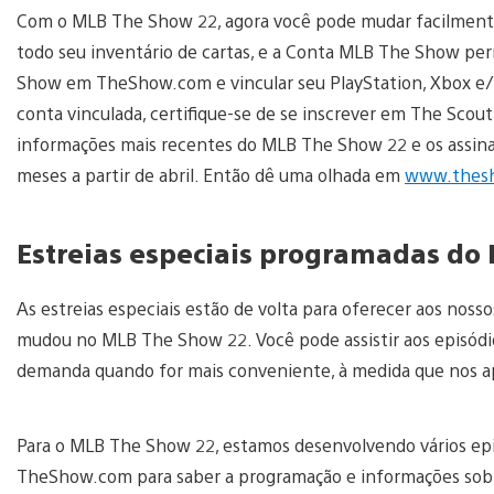
Com o MLB The Show 22, agora você pode mudar facilmente
todo seu inventário de cartas, e a Conta MLB The Show perm
Show em TheShow.com e vincular seu PlayStation, Xbox e/ou
conta vinculada, certifique-se de se inscrever em The Scou
informações mais recentes do MLB The Show 22 e os assin
meses a partir de abril. Então dê uma olhada em
www.thes
Estreias especiais programadas d
As estreias especiais estão de volta para oferecer aos nos
mudou no MLB The Show 22. Você pode assistir aos episód
demanda quando for mais conveniente, à medida que nos 
Para o MLB The Show 22, estamos desenvolvendo vários epis
TheShow.com para saber a programação e informações sobr