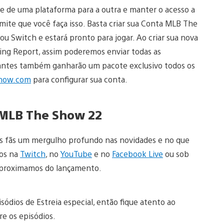
 de uma plataforma para a outra e manter o acesso a
ite que você faça isso. Basta criar sua Conta MLB The
 Switch e estará pronto para jogar. Ao criar sua nova
ting Report, assim poderemos enviar todas as
antes também ganharão um pacote exclusivo todos os
how.com
para configurar sua conta.
o MLB The Show 22
sos fãs um mergulho profundo nas novidades e no que
ios na
Twitch
, no
YouTube
e no
Facebook Live
ou sob
aproximamos do lançamento.
ódios de Estreia especial, então fique atento ao
e os episódios.