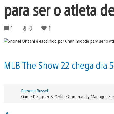
para ser o atleta 
1
0
1
MLB The Show 22 chega dia 5 
Ramone Russell
Game Designer & Online Community Manager, San