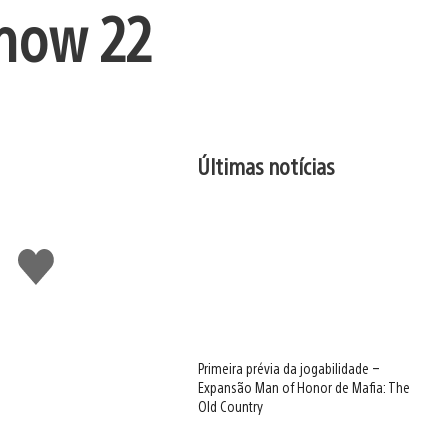
Show 22
Últimas notícias
Curtir
Primeira prévia da jogabilidade –
Expansão Man of Honor de Mafia: The
Old Country