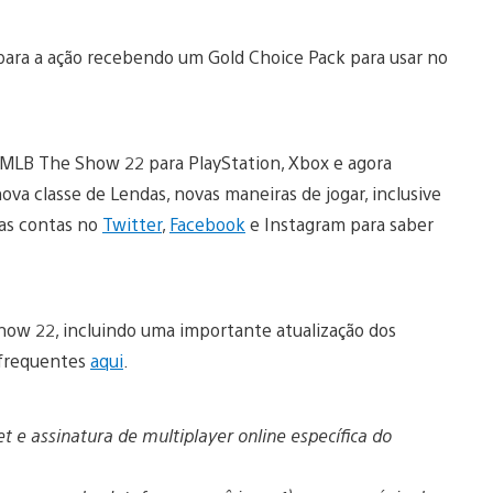
para a ação recebendo um Gold Choice Pack para usar no
MLB The Show 22 para PlayStation, Xbox e agora
 classe de Lendas, novas maneiras de jogar, inclusive
sas contas no
Twitter
,
Facebook
e Instagram para saber
how 22, incluindo uma importante atualização dos
 frequentes
aqui
.
t e assinatura de multiplayer online específica do