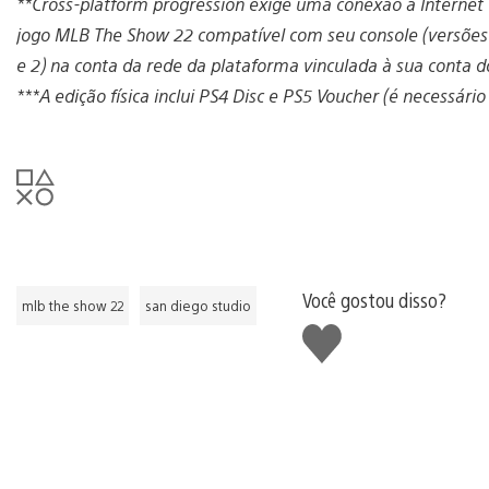
**Cross-platform progression exige uma conexão à Internet 
jogo MLB The Show 22 compatível com seu console (versões
e 2) na conta da rede da plataforma vinculada à sua conta 
***A edição física inclui PS4 Disc e PS5 Voucher (é necessári
Você gostou disso?
mlb the show 22
san diego studio
Curtir