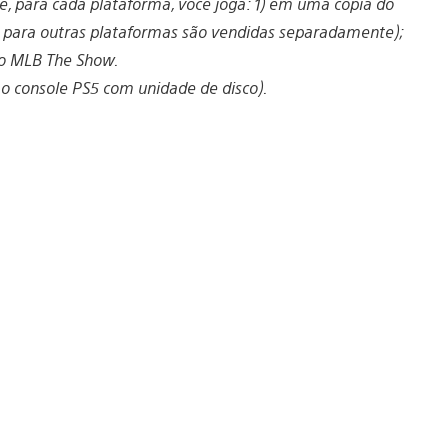
e, para cada plataforma, você joga: 1) em uma cópia do
 para outras plataformas são vendidas separadamente);
do MLB The Show.
o o console PS5 com unidade de disco).