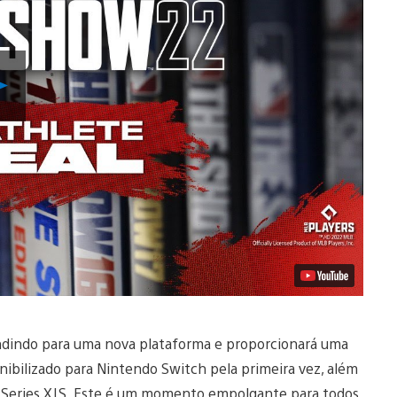
Reproduzir
Vídeo
dindo para uma nova plataforma e proporcionará uma
nibilizado para Nintendo Switch pela primeira vez, além
ox Series X|S. Este é um momento empolgante para todos