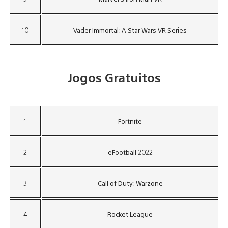
10
Vader Immortal: A Star Wars VR Series
Jogos Gratuitos
1
Fortnite
2
eFootball 2022
3
Call of Duty: Warzone
4
Rocket League