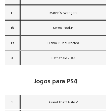
17
Marvel’s Avengers
18
Metro Exodus
19
Diablo II: Resurrected
20
Battlefield 2042
Jogos para PS4
1
Grand Theft Auto V