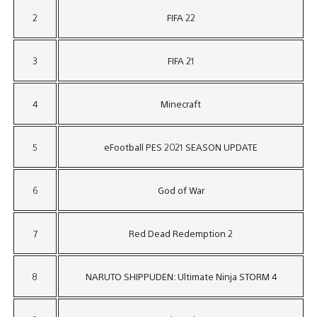
2
FIFA 22
3
FIFA 21
4
Minecraft
5
eFootball PES 2021 SEASON UPDATE
6
God of War
7
Red Dead Redemption 2
8
NARUTO SHIPPUDEN: Ultimate Ninja STORM 4