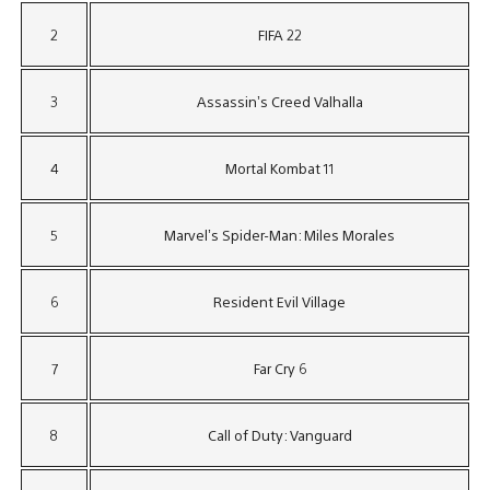
2
FIFA 22
3
Assassin’s Creed Valhalla
4
Mortal Kombat 11
5
Marvel’s Spider-Man: Miles Morales
6
Resident Evil Village
7
Far Cry 6
8
Call of Duty: Vanguard