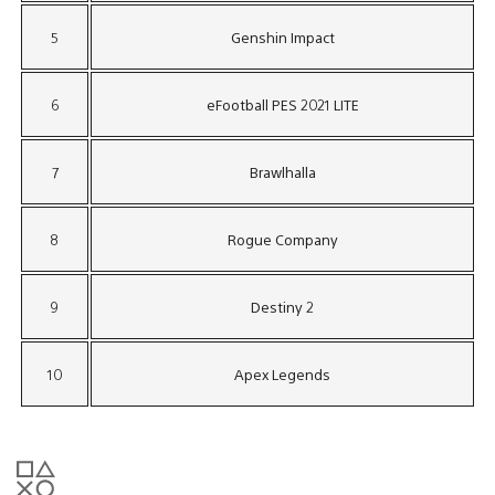
5
Genshin Impact
6
eFootball PES 2021 LITE
7
Brawlhalla
8
Rogue Company
9
Destiny 2
10
Apex Legends