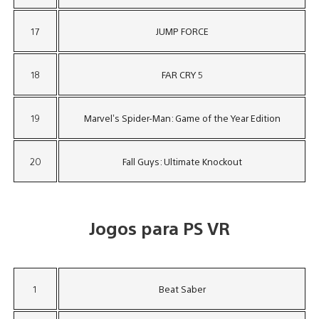
17
JUMP FORCE
18
FAR CRY 5
19
Marvel’s Spider-Man: Game of the Year Edition
20
Fall Guys: Ultimate Knockout
Jogos para PS VR
1
Beat Saber