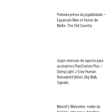
Primeira prévia da jogabilidade –
Expansão Man of Honor de
Mafia: The Old Country
Jogos mensais de agosto para
assinantes PlayStation Plus –
Dying Light 2 Stay Human:
Reloaded Edition, Big Walk,
Signalis
Marvel’s Wolverine: trailer da
história, arte nova, detalhes