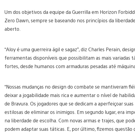
Um dos objetivos da equipe da Guerrilla em Horizon Forbid
Zero Dawn, sempre se baseando nos princípios da liberdad
aberto.
“Aloy é uma guerreira ágil e sagaz”, diz Charles Perain, de
ferramentas disponíveis que possibilitam as mais variadas t
fortes, desde humanos com armaduras pesadas até máquina
“Nossas mudanças no design do combate se mantiveram fiéis 
deixar a jogabilidade mais rica e aumentar o nível de habil
de Bravura. Os jogadores que se dedicam a aperfeiçoar suas
estilosas de eliminar os inimigos. Em segundo lugar, era im
na liberdade de escolha. Com novas armas e trajes, que p
podem adaptar suas táticas. E, por último, fizemos questão 