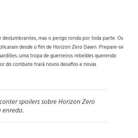
r deslumbrantes, mas o perigo ronda por toda parte. Os
plicaram desde o fim de Horizon Zero Dawn. Prepare-se
ardiões, uma tropa de guerreiros rebeldes querendo
alor do combate trará novos desafios e novas
conter spoilers sobre Horizon Zero
 enredo.