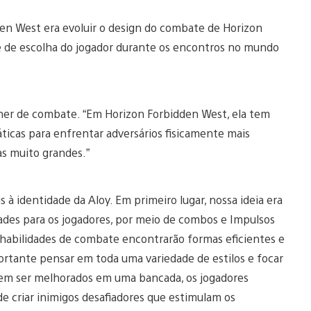
den West era evoluir o design do combate de Horizon
e de escolha do jogador durante os encontros no mundo
signer de combate. “Em Horizon Forbidden West, ela tem
áticas para enfrentar adversários fisicamente mais
s muito grandes.”
à identidade da Aloy. Em primeiro lugar, nossa ideia era
idades para os jogadores, por meio de combos e Impulsos
 habilidades de combate encontrarão formas eficientes e
portante pensar em toda uma variedade de estilos e focar
odem ser melhorados em uma bancada, os jogadores
de criar inimigos desafiadores que estimulam os