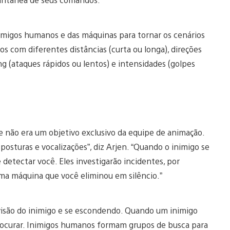
nimigos humanos e das máquinas para tornar os cenários
 com diferentes distâncias (curta ou longa), direções
ing (ataques rápidos ou lentos) e intensidades (golpes
 não era um objetivo exclusivo da equipe de animação.
osturas e vocalizações”, diz Arjen. “Quando o inimigo se
etectar você. Eles investigarão incidentes, por
ma máquina que você eliminou em silêncio.”
isão do inimigo e se escondendo. Quando um inimigo
rocurar. Inimigos humanos formam grupos de busca para