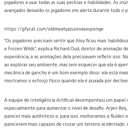
jogadores a usar todas as suas perícias e habilidades. As i
avançados deixarão os jogadores em alerta durante todo o j
https://gfycat.com/oldmeatyazurevasesponge
“Os jogadores precisam sentir que Aloy ficou mais habilido
e Frozen Wilds”, explica Richard Oud, diretor de animação de 
experiência, e as animações dela precisavam refletir isso. 
ao explorar seu ambiente, mas sem esquecer que ela é ape
mecânica de gancho é um bom exemplo disso: ela está mais
mostramos o esforço físico quando ela é puxada por declive
A equipe de Inteligência Artificial desempenhou um papel
especialmente para aumentar o nível de desafio. Arjen Beij
parecer mais autênticos e, para isso, melhoramos a fluidez
parecerem mais capazes de cruzar um terreno acidentado. 