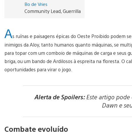
Bo de Vries
Community Lead, Guerrilla
A
s ruínas e paisagens épicas do Oeste Proibido podem se
inimigos da Aloy, tanto humanos quanto máquinas, se multi
para topar com um comboio de máquinas de carga e seus gu
briga, ou um bando de Ardilosos à espreita na floresta. O c
oportunidades para virar o jogo.
Alerta de Spoilers:
Este artigo pode 
Dawn e seu
Combate evoluído