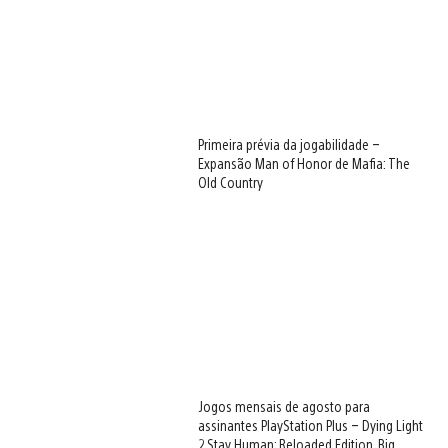
Primeira prévia da jogabilidade –
Expansão Man of Honor de Mafia: The
Old Country
Jogos mensais de agosto para
assinantes PlayStation Plus – Dying Light
2 Stay Human: Reloaded Edition, Big