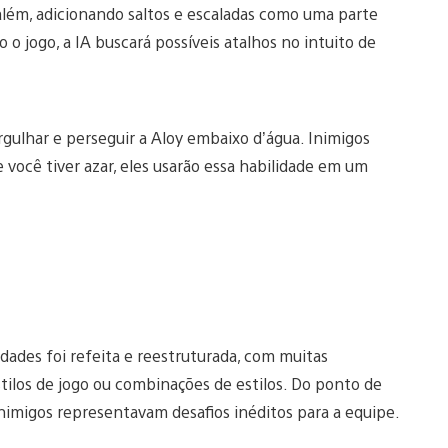
lém, adicionando saltos e escaladas como uma parte
o jogo, a IA buscará possíveis atalhos no intuito de
gulhar e perseguir a Aloy embaixo d’água. Inimigos
 você tiver azar, eles usarão essa habilidade em um
ades foi refeita e reestruturada, com muitas
ilos de jogo ou combinações de estilos. Do ponto de
 inimigos representavam desafios inéditos para a equipe.