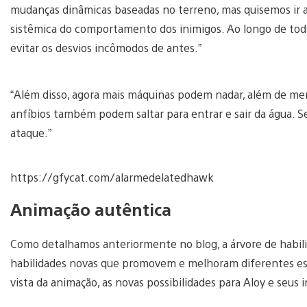
mudanças dinâmicas baseadas no terreno, mas quisemos ir a
sistêmica do comportamento dos inimigos. Ao longo de todo 
evitar os desvios incômodos de antes.”
“Além disso, agora mais máquinas podem nadar, além de mer
anfíbios também podem saltar para entrar e sair da água. Se
ataque.”
https://gfycat.com/alarmedelatedhawk
Animação autêntica
Como detalhamos anteriormente no blog, a árvore de habilid
habilidades novas que promovem e melhoram diferentes est
vista da animação, as novas possibilidades para Aloy e seus