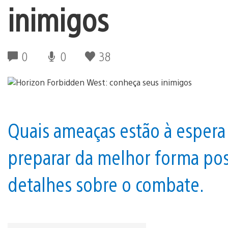
inimigos
0
0
38
Quais ameaças estão à espera
preparar da melhor forma poss
detalhes sobre o combate.