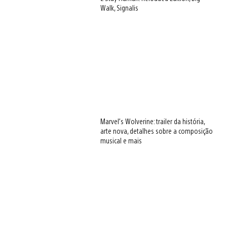
Walk, Signalis
Marvel’s Wolverine: trailer da história,
arte nova, detalhes sobre a composição
musical e mais