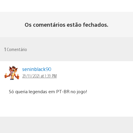
Os comentários estão fechados.
1
Comentário
seninblack90
29/11/2021 at 1:39 PM
Só queria legendas em PT-BR no jogo!