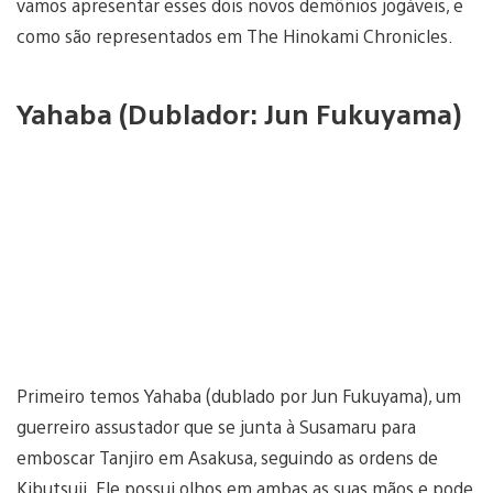
vamos apresentar esses dois novos demônios jogáveis, e
como são representados em The Hinokami Chronicles.
Yahaba (Dublador: Jun Fukuyama)
Primeiro temos Yahaba (dublado por Jun Fukuyama), um
guerreiro assustador que se junta à Susamaru para
emboscar Tanjiro em Asakusa, seguindo as ordens de
Kibutsuji. Ele possui olhos em ambas as suas mãos e pode