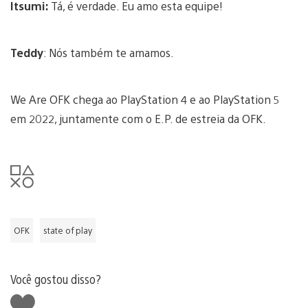
Itsumi:
Tá, é verdade. Eu amo esta equipe!
Teddy
: Nós também te amamos.
We Are OFK chega ao PlayStation 4 e ao PlayStation 5
em 2022, juntamente com o E.P. de estreia da OFK.
OFK
state of play
Você gostou disso?
Curtir