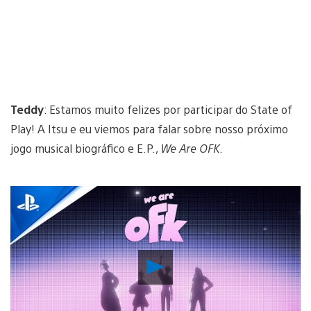
Teddy
: Estamos muito felizes por participar do State of
Play! A Itsu e eu viemos para falar sobre nosso próximo
jogo musical biográfico e E.P.,
We Are OFK
.
Reproduzir
Vídeo