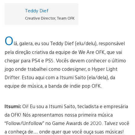
Teddy Dief
Creative Director, Team OFK
O
lá, galera, eu sou Teddy Dief (elu/delu), responsável
pela direção criativa da equipe de We Are OFK, que vai
chegar para PS4 e PS5. Vocês devem conhecer o último
jogo onde trabalhei como codesigner, o Hyper Light
Drifter. Estou aqui com a Itsumi Saito (ela/dela), da
equipe de música, a banda de indie pop OFK.
Itsumi:
Oi! Eu sou a Itsumi Saito, tecladista e empresária
da OFK! Nós apresentamos nossa primeira música
“Follow/Unfollow” no Game Awards de 2020. Talvez você
a conheça de… onde quer que você ouça suas músicas!