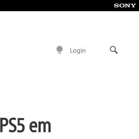
Login
Buscar
 PS5 em