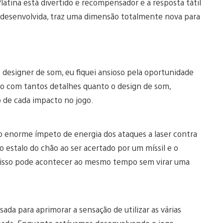
latina está divertido e recompensador e a resposta tátil
 desenvolvida, traz uma dimensão totalmente nova para
designer de som, eu fiquei ansioso pela oportunidade
dado com tantos detalhes quanto o design de som,
ão de cada impacto no jogo.
 o enorme ímpeto de energia dos ataques a laser contra
o estalo do chão ao ser acertado por um míssil e o
o isso pode acontecer ao mesmo tempo sem virar uma
ada para aprimorar a sensação de utilizar as várias