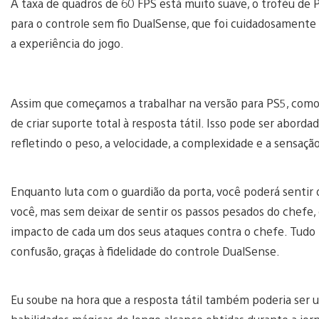
A taxa de quadros de 60 FPS está muito suave, o troféu de P
para o controle sem fio DualSense, que foi cuidadosamente
a experiência do jogo.
Assim que começamos a trabalhar na versão para PS5, como 
de criar suporte total à resposta tátil. Isso pode ser abor
refletindo o peso, a velocidade, a complexidade e a sensaç
Enquanto luta com o guardião da porta, você poderá sentir
você, mas sem deixar de sentir os passos pesados do chefe, 
impacto de cada um dos seus ataques contra o chefe. Tud
confusão, graças à fidelidade do controle DualSense.
Eu soube na hora que a resposta tátil também poderia ser us