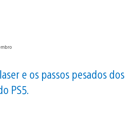
laser e os passos pesados dos
 do PS5.