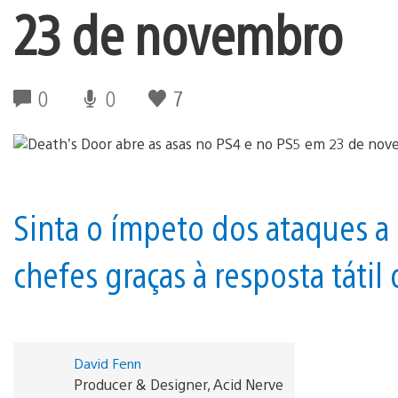
23 de novembro
0
0
7
Sinta o ímpeto dos ataques a 
chefes graças à resposta tátil
David Fenn
Producer & Designer, Acid Nerve