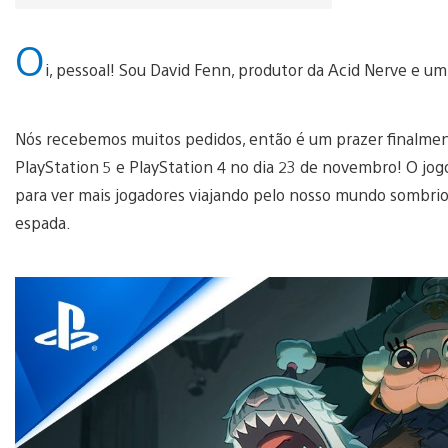
O
i, pessoal! Sou David Fenn, produtor da Acid Nerve e u
Nós recebemos muitos pedidos, então é um prazer finalment
PlayStation 5 e PlayStation 4 no dia 23 de novembro! O j
para ver mais jogadores viajando pelo nosso mundo sombrio
espada.