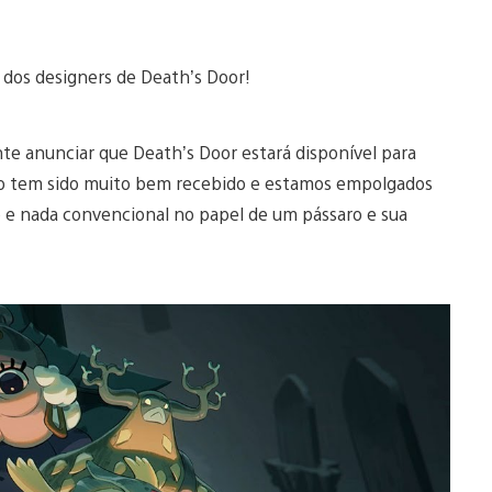
m dos designers de Death’s Door!
e anunciar que Death’s Door estará disponível para
ogo tem sido muito bem recebido e estamos empolgados
 e nada convencional no papel de um pássaro e sua