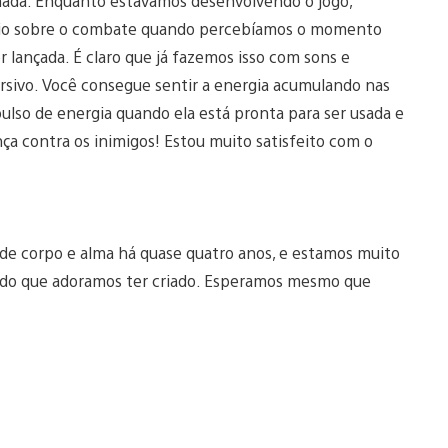
rnada. Enquanto estávamos desenvolvendo o jogo,
nio sobre o combate quando percebíamos o momento
 lançada. É claro que já fazemos isso com sons e
ersivo. Você consegue sentir a energia acumulando nas
lso de energia quando ela está pronta para ser usada e
ça contra os inimigos! Estou muito satisfeito com o
 de corpo e alma há quase quatro anos, e estamos muito
ndo que adoramos ter criado. Esperamos mesmo que