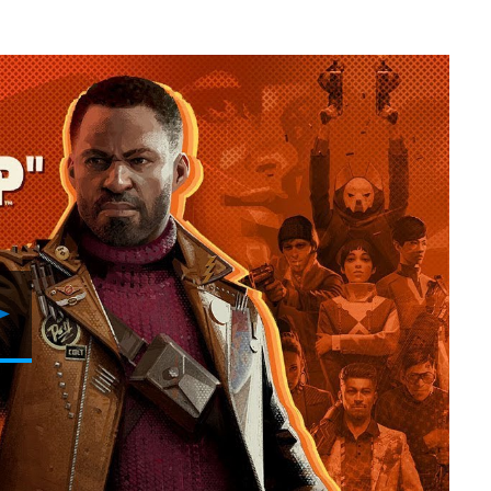
Reproduzir
Vídeo