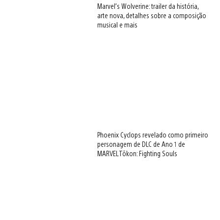
Marvel’s Wolverine: trailer da história,
arte nova, detalhes sobre a composição
musical e mais
Phoenix Cyclops revelado como primeiro
personagem de DLC de Ano 1 de
MARVEL Tōkon: Fighting Souls