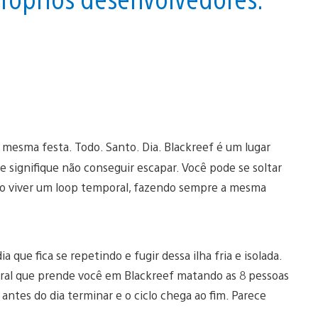
 mesma festa. Todo. Santo. Dia. Blackreef é um lugar
de signifique não conseguir escapar. Você pode se soltar
não viver um loop temporal, fazendo sempre a mesma
a que fica se repetindo e fugir dessa ilha fria e isolada.
ral que prende você em Blackreef matando as 8 pessoas
 antes do dia terminar e o ciclo chega ao fim. Parece