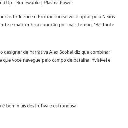
ced Up | Renewable | Plasma Power
rias Influence e Protraction se você optar pelo Nexus.
lmente e mantenha a conexão por mais tempo. “Bastante
o designer de narrativa Alex Scokel diz que combinar
e que você navegue pelo campo de batalha invisível e
da é bem mais destrutiva e estrondosa.