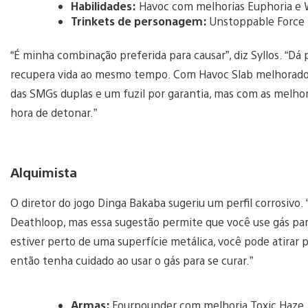
Habilidades:
Havoc com melhorias Euphoria e 
Trinkets de personagem:
Unstoppable Force |
“É minha combinação preferida para causar”, diz Syllos. “Dá
recupera vida ao mesmo tempo. Com Havoc Slab melhorado,
das SMGs duplas e um fuzil por garantia, mas com as melho
hora de detonar.”
Alquimista
O diretor do jogo Dinga Bakaba sugeriu um perfil corrosivo.
Deathloop, mas essa sugestão permite que você use gás para
estiver perto de uma superfície metálica, você pode atirar
então tenha cuidado ao usar o gás para se curar.”
Armas:
Fourpounder com melhoria Toxic Haze 