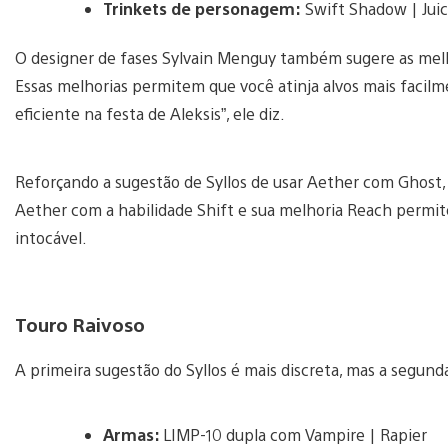
Trinkets de personagem:
Swift Shadow | Jui
O designer de fases Sylvain Menguy também sugere as melho
Essas melhorias permitem que você atinja alvos mais faci
eficiente na festa de Aleksis”, ele diz.
Reforçando a sugestão de Syllos de usar Aether com Ghost, 
Aether com a habilidade Shift e sua melhoria Reach permit
intocável.
Touro Raivoso
A primeira sugestão do Syllos é mais discreta, mas a segun
Armas:
LIMP-10 dupla com Vampire | Rapier