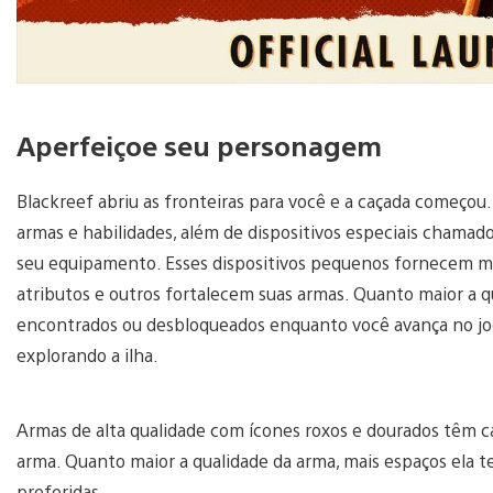
Aperfeiçoe seu personagem
Blackreef abriu as fronteiras para você e a caçada começo
armas e habilidades, além de dispositivos especiais cham
seu equipamento. Esses dispositivos pequenos fornecem mui
atributos e outros fortalecem suas armas. Quanto maior a qu
encontrados ou desbloqueados enquanto você avança no jogo
explorando a ilha.
Armas de alta qualidade com ícones roxos e dourados têm c
arma. Quanto maior a qualidade da arma, mais espaços ela t
preferidas.