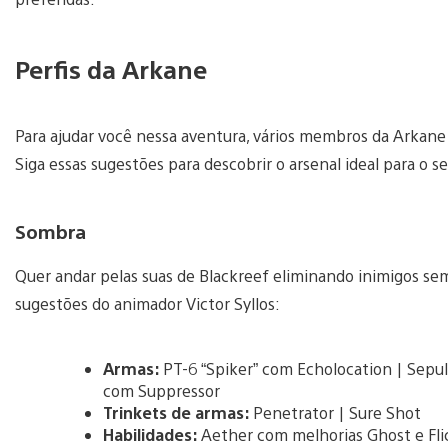
Perfis da Arkane
Para ajudar você nessa aventura, vários membros da Arkane 
Siga essas sugestões para descobrir o arsenal ideal para o se
Sombra
Quer andar pelas suas de Blackreef eliminando inimigos s
sugestões do animador Victor Syllos:
Armas:
PT-6 “Spiker” com Echolocation | Sepu
com Suppressor
Trinkets de armas:
Penetrator | Sure Shot
Habilidades:
Aether com melhorias Ghost e Fli