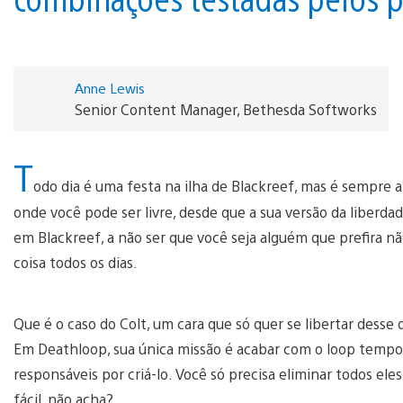
Anne Lewis
Senior Content Manager, Bethesda Softworks
T
odo dia é uma festa na ilha de Blackreef, mas é sempre a
onde você pode ser livre, desde que a sua versão da liberda
em Blackreef, a não ser que você seja alguém que prefira 
coisa todos os dias.
Que é o caso do Colt, um cara que só quer se libertar desse di
Em Deathloop, sua única missão é acabar com o loop tempo
responsáveis por criá-lo. Você só precisa eliminar todos eles
fácil, não acha?