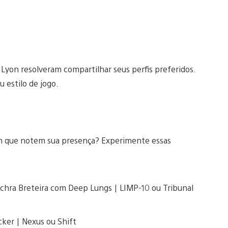
Lyon resolveram compartilhar seus perfis preferidos.
u estilo de jogo.
em que notem sua presença? Experimente essas
lchra Breteira com Deep Lungs | LIMP-10 ou Tribunal
cker | Nexus ou Shift