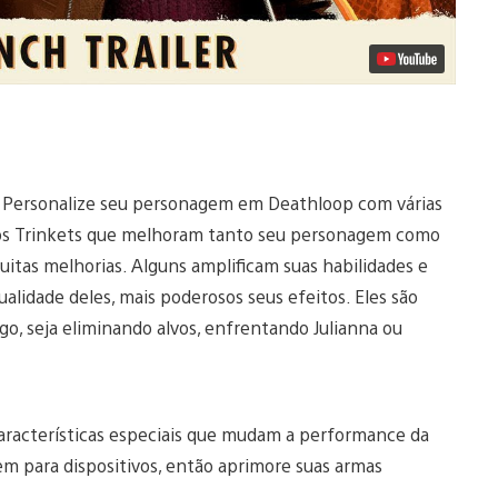
u. Personalize seu personagem em Deathloop com várias
ados Trinkets que melhoram tanto seu personagem como
tas melhorias. Alguns amplificam suas habilidades e
alidade deles, mais poderosos seus efeitos. Eles são
, seja eliminando alvos, enfrentando Julianna ou
aracterísticas especiais que mudam a performance da
em para dispositivos, então aprimore suas armas