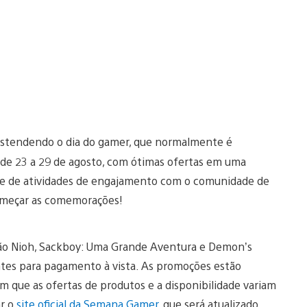
stendendo o dia do gamer, que normalmente é
 de 23 a 29 de agosto, com ótimas ofertas em uma
érie de atividades de engajamento com o comunidade de
começar as comemorações!
eção Nioh, Sackboy: Uma Grande Aventura e Demon’s
ntes para pagamento à vista. As promoções estão
 que as ofertas de produtos e a disponibilidade variam
ar o
site oficial da Semana Gamer
, que será atualizado