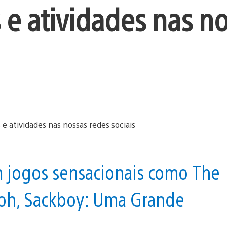
e atividades nas n
m jogos sensacionais como The
 Nioh, Sackboy: Uma Grande