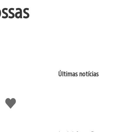
ossas
Últimas notícias
Curtir