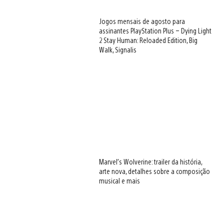
Jogos mensais de agosto para
assinantes PlayStation Plus – Dying Light
2 Stay Human: Reloaded Edition, Big
Walk, Signalis
Marvel’s Wolverine: trailer da história,
arte nova, detalhes sobre a composição
musical e mais