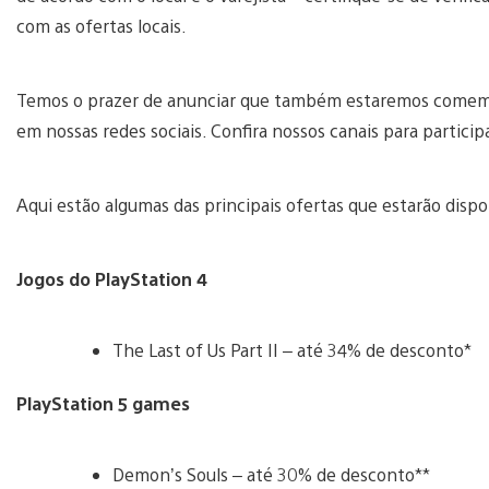
com as ofertas locais.
Temos o prazer de anunciar que também estaremos comem
em nossas redes sociais. Confira nossos canais para particip
Aqui estão algumas das principais ofertas que estarão dispo
Jogos do PlayStation 4
The Last of Us Part II – até 34% de desconto*
PlayStation 5 games
Demon’s Souls – até 30% de desconto**