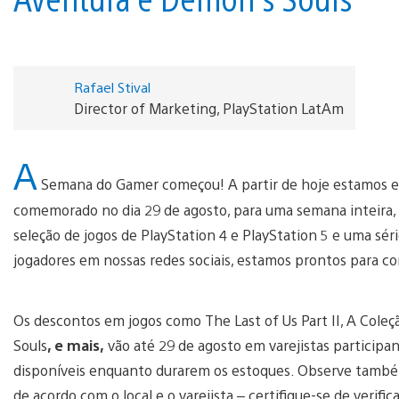
Rafael Stival
Director of Marketing, PlayStation LatAm
A
Semana do Gamer começou! A partir de hoje estamos e
comemorado no dia 29 de agosto, para uma semana inteira,
seleção de jogos de PlayStation 4 e PlayStation 5 e uma s
jogadores em nossas redes sociais, estamos prontos para 
Os descontos em jogos como The Last of Us Part II, A Col
Souls
, e mais,
vão até 29 de agosto em varejistas participa
disponíveis enquanto durarem os estoques. Observe também
de acordo com o local e o varejista – certifique-se de verific