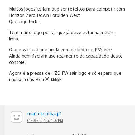
Muitos jogos teriam que ser refeitos para competir com
Horizon Zero Down Forbiden West.
Que jogo lindo!
Tem muito jogo por vir que já deve estar na mesma
linha.
O que vai será que ainda vem de lindo no PS5 em?
Ainda nem fizeram uso realmente da capacidade deste
console.
Agora é a pressa de HZD FW sair logo e só espero que
não seja uns R$ 500 kkkkk
marcosgamasp1
01/06/2021 at 1:26 PM