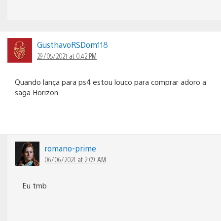
GusthavoRSDom118
29/05/2021 at 0:42 PM
Quando lança para ps4 estou louco para comprar adoro a
saga Horizon.
romano-prime
06/06/2021 at 2:09 AM
Eu tmb