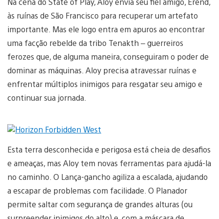
Na cena do State of Play, Aloy envia seu fiel amigo, Erend,
às ruínas de São Francisco para recuperar um artefato
importante. Mas ele logo entra em apuros ao encontrar
uma facção rebelde da tribo Tenakth – guerreiros
ferozes que, de alguma maneira, conseguiram o poder de
dominar as máquinas. Aloy precisa atravessar ruínas e
enfrentar múltiplos inimigos para resgatar seu amigo e
continuar sua jornada.
Esta terra desconhecida e perigosa está cheia de desafios
e ameaças, mas Aloy tem novas ferramentas para ajudá-la
no caminho. O Lança-gancho agiliza a escalada, ajudando
a escapar de problemas com facilidade. O Planador
permite saltar com segurança de grandes alturas (ou
surpreender inimigos do alto) e, com a máscara de