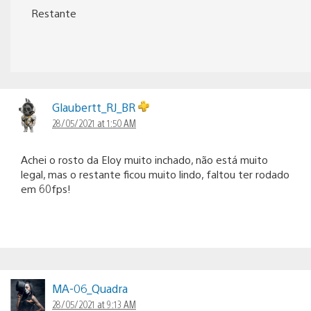
Restante
Glaubertt_RJ_BR
28/05/2021 at 1:50 AM
Achei o rosto da Eloy muito inchado, não está muito
legal, mas o restante ficou muito lindo, faltou ter rodado
em 60fps!
MA-06_Quadra
28/05/2021 at 9:13 AM