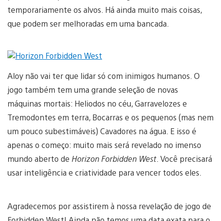
temporariamente os alvos. Há ainda muito mais coisas,
que podem ser melhoradas em uma bancada.
Aloy não vai ter que lidar só com inimigos humanos. O
jogo também tem uma grande seleção de novas
máquinas mortais: Heliodos no céu, Garravelozes e
Tremodontes em terra, Bocarras e os pequenos (mas nem
um pouco subestimáveis) Cavadores na água. E isso é
apenas o começo: muito mais será revelado no imenso
mundo aberto de
Horizon Forbidden West
. Você precisará
usar inteligência e criatividade para vencer todos eles.
Agradecemos por assistirem à nossa revelação de jogo de
Forbidden West! Ainda não temos uma data exata para o