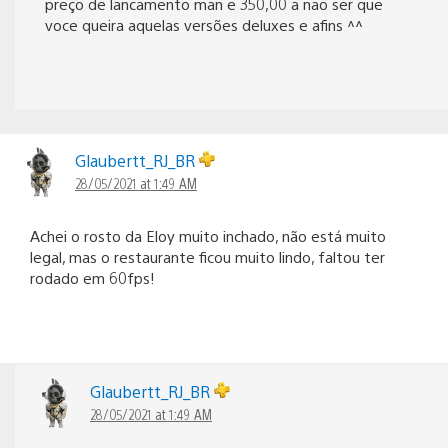
preço de lancamento man e 350,00 a nao ser que
voce queira aquelas versões deluxes e afins ^^
Glaubertt_RJ_BR
28/05/2021 at 1:49 AM
Achei o rosto da Eloy muito inchado, não está muito
legal, mas o restaurante ficou muito lindo, faltou ter
rodado em 60fps!
Glaubertt_RJ_BR
28/05/2021 at 1:49 AM