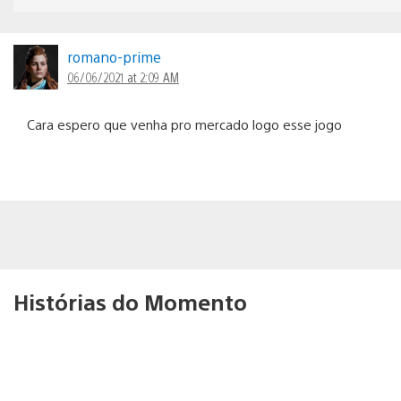
romano-prime
06/06/2021 at 2:09 AM
Cara espero que venha pro mercado logo esse jogo
Histórias do Momento