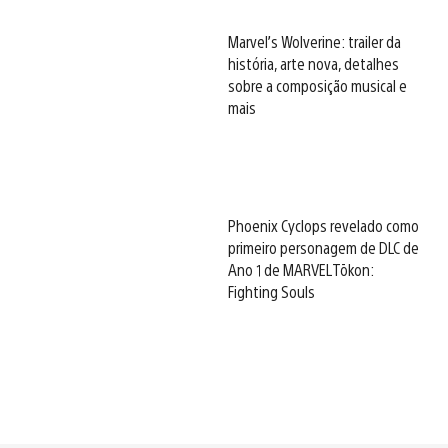
Marvel’s Wolverine: trailer da
história, arte nova, detalhes
sobre a composição musical e
mais
Phoenix Cyclops revelado como
primeiro personagem de DLC de
Ano 1 de MARVEL Tōkon:
Fighting Souls