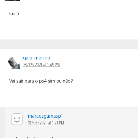
Curti
galo-merino
28/05/2021 at 1:45 PM
Vai sair para o ps4 sim ou não?
marcosgamasp1
01/06/2021 at 1:27 PM