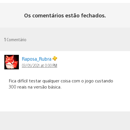
Os comentários estão fechados.
1
Comentário
Raposa_Rubra
03/05/2021 at 0:00 PM
Fica difícil testar qualquer coisa com o jogo custando
300 reais na versão básica.