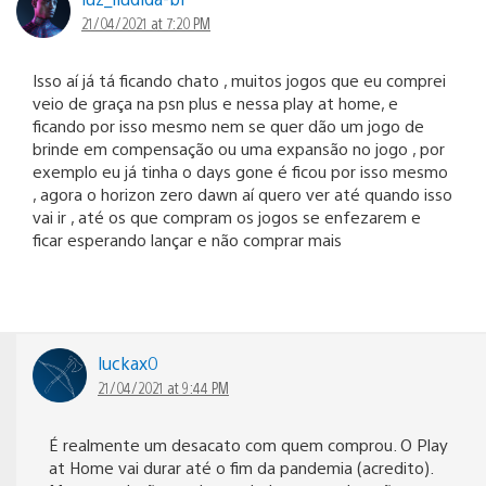
21/04/2021 at 7:20 PM
Isso aí já tá ficando chato , muitos jogos que eu comprei
veio de graça na psn plus e nessa play at home, e
ficando por isso mesmo nem se quer dão um jogo de
brinde em compensação ou uma expansão no jogo , por
exemplo eu já tinha o days gone é ficou por isso mesmo
, agora o horizon zero dawn aí quero ver até quando isso
vai ir , até os que compram os jogos se enfezarem e
ficar esperando lançar e não comprar mais
luckax0
21/04/2021 at 9:44 PM
É realmente um desacato com quem comprou. O Play
at Home vai durar até o fim da pandemia (acredito).