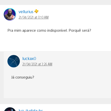
vellurius
21/04/2021 at 0:10 AM
Pra mim aparece como indisponível. Porquê será?
luckax0
21/04/2021 at 3:26 AM
Já conseguiu?
luz_iludida-br