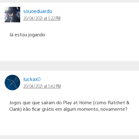
souoeduardo
20/04/2021 at 5:22 PM
Já estou jogando.
luckax0
20/04/2021 at 5:42 PM
Jogos que que saíram do Play at Home (como Ratchet &
Clank) irão ficar grátis em algum momento, novamente?