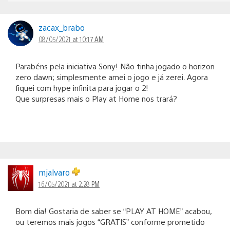
zacax_brabo
08/05/2021 at 10:17 AM
Parabéns pela iniciativa Sony! Não tinha jogado o horizon
zero dawn; simplesmente amei o jogo e já zerei. Agora
fiquei com hype infinita para jogar o 2!
Que surpresas mais o Play at Home nos trará?
mjalvaro
16/05/2021 at 2:28 PM
Bom dia! Gostaria de saber se “PLAY AT HOME” acabou,
ou teremos mais jogos “GRATIS” conforme prometido