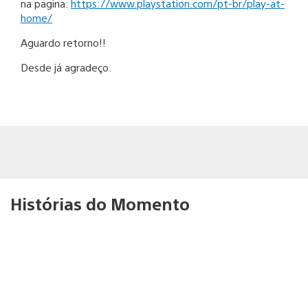
na pagina:
https://www.playstation.com/pt-br/play-at-
home/
Aguardo retorno!!
Desde já agradeço.
Histórias do Momento