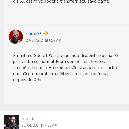
o PS5, assim vc poderia transferir seu save game.
dlima36
20/04/2021 at 0:53 AM
Eu tinha o God of War 3 e quando disponibilizou na PS
plus eu baixei normal. Eram versões diferentes.
Também tenho o Horizon versão standard, mas acho
que não tem problema. Mais tarde vou confirmar
depois de 00h
mulidr
20/04/2021 at 9:20 AM