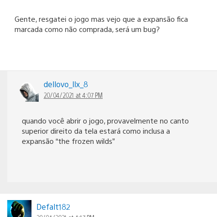
Gente, resgatei o jogo mas vejo que a expansão fica
marcada como não comprada, será um bug?
dellovo_llx_8
20/04/2021 at 4:07 PM
quando você abrir o jogo, provavelmente no canto
superior direito da tela estará como inclusa a
expansão “the frozen wilds”
Defalt182