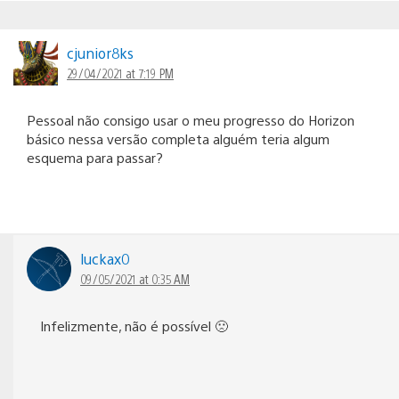
cjunior8ks
29/04/2021 at 7:19 PM
Pessoal não consigo usar o meu progresso do Horizon
básico nessa versão completa alguém teria algum
esquema para passar?
luckax0
09/05/2021 at 0:35 AM
Infelizmente, não é possível 🙁