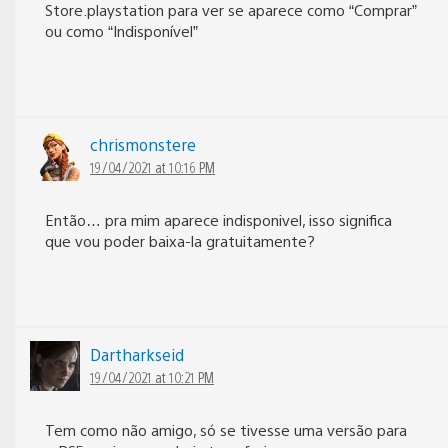
Store.playstation para ver se aparece como “Comprar”
ou como “Indisponível”
chrismonstere
19/04/2021 at 10:16 PM
Então… pra mim aparece indisponivel, isso significa
que vou poder baixa-la gratuitamente?
Dartharkseid
19/04/2021 at 10:21 PM
Tem como não amigo, só se tivesse uma versão para