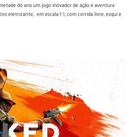
metade do ano um jogo inovador de ação e aventura
o eletrizante, em escala 1:1, com corrida livre, esqui e
Reproduzir
Vídeo