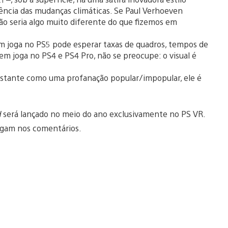
ncia das mudanças climáticas. Se Paul Verhoeven
não seria algo muito diferente do que fizemos em
m joga no PS5 pode esperar taxas de quadros, tempos de
m joga no PS4 e PS4 Pro, não se preocupe: o visual é
astante como uma profanação popular/impopular, ele é
d
será lançado no meio do ano exclusivamente no PS VR.
igam nos comentários.