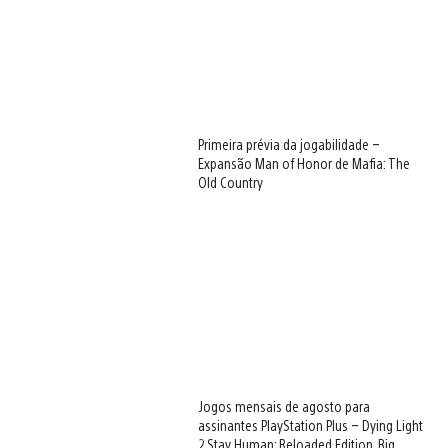
Primeira prévia da jogabilidade –
Expansão Man of Honor de Mafia: The
Old Country
Jogos mensais de agosto para
assinantes PlayStation Plus – Dying Light
2 Stay Human: Reloaded Edition, Big