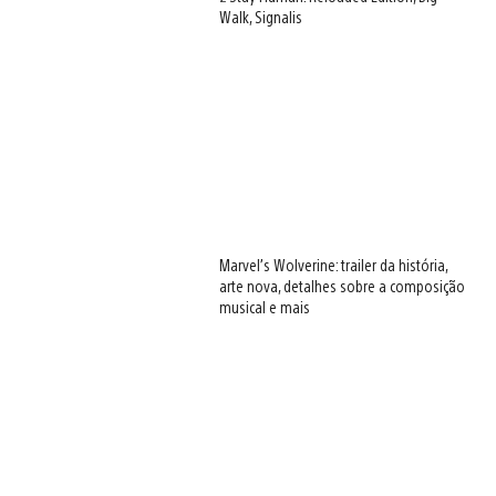
Walk, Signalis
Marvel’s Wolverine: trailer da história,
arte nova, detalhes sobre a composição
musical e mais