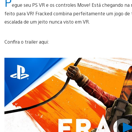
P
egue seu PS VR e os controles Move! Está chegando na 
feito para VR! Fracked combina perfeitamente um jogo de tir
escalada de um jeito nunca visto em VR.
Confira o trailer aqui: