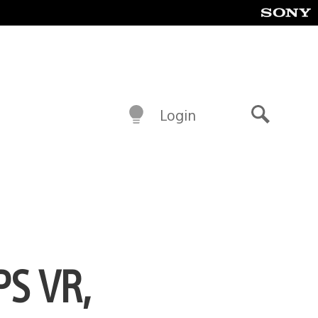
Login
Buscar
PS VR,