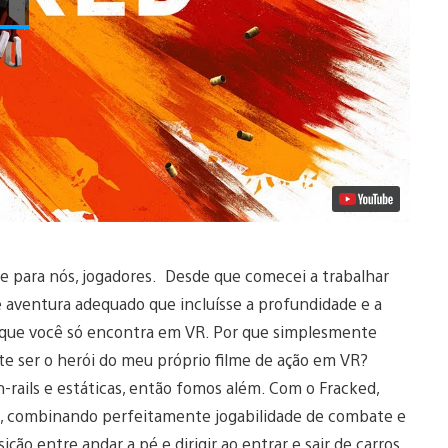
e para nós, jogadores. Desde que comecei a trabalhar
 e aventura adequado que incluísse a profundidade e a
le que você só encontra em VR. Por que simplesmente
nte ser o herói do meu próprio filme de ação em VR?
-rails e estáticas, então fomos além. Com o Fracked,
so, combinando perfeitamente jogabilidade de combate e
ção entre andar a pé e dirigir ao entrar e sair de carros