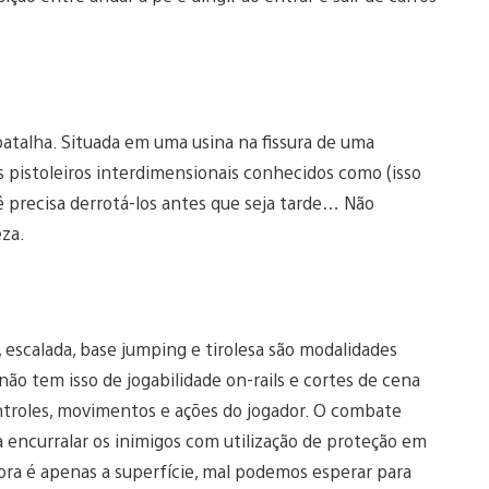
atalha. Situada em uma usina na fissura de uma
 pistoleiros interdimensionais conhecidos como (isso
 precisa derrotá-los antes que seja tarde… Não
eza.
a, escalada, base jumping e tirolesa são modalidades
não tem isso de jogabilidade on-rails e cortes de cena
ontroles, movimentos e ações do jogador. O combate
encurralar os inimigos com utilização de proteção em
gora é apenas a superfície, mal podemos esperar para