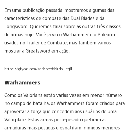
Em uma publicação passada, mostramos algumas das
características de combate das Dual Blades e da
Longsword. Queremos falar sobre as outras três classes
de armas hoje. Você já viu o Warhammer e o Polearm
usados no Trailer de Combate, mas também vamos
mostrar a Greatsword em ação.
https://gfycat.com/anchoredthirdbluegill
Warhammers
Como os Valorians estão várias vezes em menor número
no campo de batalha, os Warhammers foram criados para
aproveitar a força que concedem aos usuários de uma
Valorplate. Estas armas peso-pesado quebram as
armaduras mais pesadas e espatifam inimigos menores