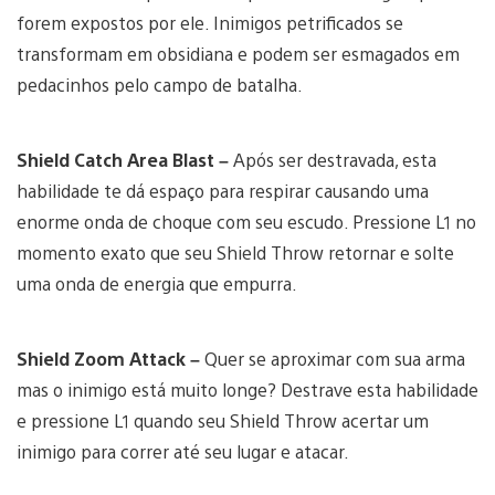
forem expostos por ele. Inimigos petrificados se
transformam em obsidiana e podem ser esmagados em
pedacinhos pelo campo de batalha.
Shield Catch Area Blast –
Após ser destravada, esta
habilidade te dá espaço para respirar causando uma
enorme onda de choque com seu escudo. Pressione L1 no
momento exato que seu Shield Throw retornar e solte
uma onda de energia que empurra.
Shield Zoom Attack –
Quer se aproximar com sua arma
mas o inimigo está muito longe? Destrave esta habilidade
e pressione L1 quando seu Shield Throw acertar um
inimigo para correr até seu lugar e atacar.