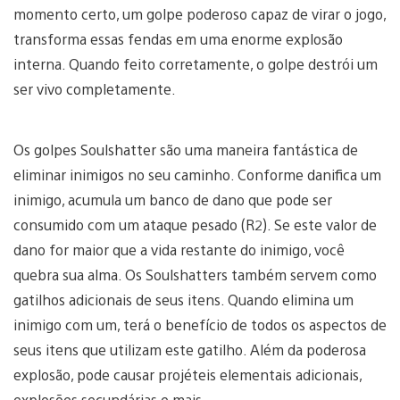
momento certo, um golpe poderoso capaz de virar o jogo,
transforma essas fendas em uma enorme explosão
interna. Quando feito corretamente, o golpe destrói um
ser vivo completamente.
Os golpes Soulshatter são uma maneira fantástica de
eliminar inimigos no seu caminho. Conforme danifica um
inimigo, acumula um banco de dano que pode ser
consumido com um ataque pesado (R2). Se este valor de
dano for maior que a vida restante do inimigo, você
quebra sua alma. Os Soulshatters também servem como
gatilhos adicionais de seus itens. Quando elimina um
inimigo com um, terá o benefício de todos os aspectos de
seus itens que utilizam este gatilho. Além da poderosa
explosão, pode causar projéteis elementais adicionais,
explosões secundárias e mais.