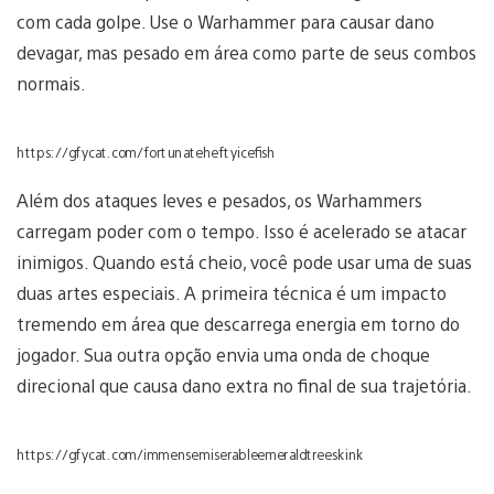
com cada golpe. Use o Warhammer para causar dano
devagar, mas pesado em área como parte de seus combos
normais.
https://gfycat.com/fortunateheftyicefish
Além dos ataques leves e pesados, os Warhammers
carregam poder com o tempo. Isso é acelerado se atacar
inimigos. Quando está cheio, você pode usar uma de suas
duas artes especiais. A primeira técnica é um impacto
tremendo em área que descarrega energia em torno do
jogador. Sua outra opção envia uma onda de choque
direcional que causa dano extra no final de sua trajetória.
https://gfycat.com/immensemiserableemeraldtreeskink