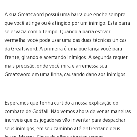
A sua Greatsword possui uma barra que enche sempre
que você atinge ou é atingido por um inimigo. Esta barra
se esvazia com o tempo. Quando a barra estiver
vermelha, você pode usar uma das duas técnicas únicas
da Greatsword. A primeira é uma que lança você para
frente, girando e acertando inimigos. A segunda requer
mais precisão, onde você mira e arremessa sua
Greatsword em uma linha, causando dano aos inimigos.
Esperamos que tenha curtido a nossa explicação do
combate de Godfall. Não vemos ahora de ver as maneiras
incríveis que os jogadores vão inventar para despachar
seus inimigos, em seu caminho até enfrentar o deus
louco, Macros. Fique de olhos abertos, vamos