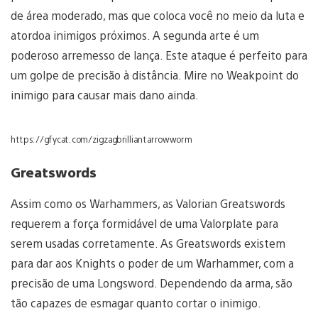
de área moderado, mas que coloca você no meio da luta e
atordoa inimigos próximos. A segunda arte é um
poderoso arremesso de lança. Este ataque é perfeito para
um golpe de precisão à distância. Mire no Weakpoint do
inimigo para causar mais dano ainda.
https://gfycat.com/zigzagbrilliantarrowworm
Greatswords
Assim como os Warhammers, as Valorian Greatswords
requerem a força formidável de uma Valorplate para
serem usadas corretamente. As Greatswords existem
para dar aos Knights o poder de um Warhammer, com a
precisão de uma Longsword. Dependendo da arma, são
tão capazes de esmagar quanto cortar o inimigo.