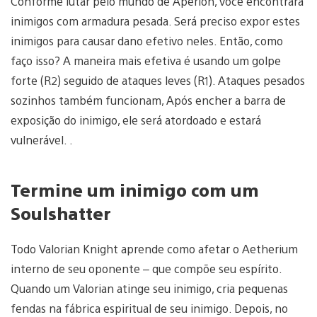
Conforme lutar pelo mundo de Aperion, você encontrará
inimigos com armadura pesada. Será preciso expor estes
inimigos para causar dano efetivo neles. Então, como
faço isso? A maneira mais efetiva é usando um golpe
forte (R2) seguido de ataques leves (R1). Ataques pesados
sozinhos também funcionam, Após encher a barra de
exposição do inimigo, ele será atordoado e estará
vulnerável. .
Termine um inimigo com um
Soulshatter
Todo Valorian Knight aprende como afetar o Aetherium
interno de seu oponente – que compõe seu espírito.
Quando um Valorian atinge seu inimigo, cria pequenas
fendas na fábrica espiritual de seu inimigo. Depois, no