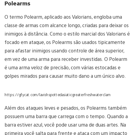
Polearms
O termo Polearm, aplicado aos Valorians, engloba uma
classe de armas com alcance longo, criadas para deixar os
inimigos à distância. Como o estilo marcial dos Valorians é
focado em ataque, os Polearms são usados tipicamente
para afastar inimigos usando controle de área superior,
em vez de uma arma para receber investidas. O Polearm
é uma arma veloz de precisão, com várias estocadas e
golpes mirados para causar muito dano a um único alvo.
https://gfycat.com/lavishspottedasiaticgreaterfreshwaterclam
Além dos ataques leves e pesados, os Polearms também
possuem uma barra que carrega com o tempo. Quando a
barra estiver azul, você pode usar uma de duas artes. Na
primeira você salta para frente e ataca com um impacto