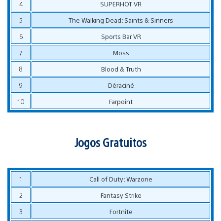
4
SUPERHOT VR
5
The Walking Dead: Saints & Sinners
6
Sports Bar VR
7
Moss
8
Blood & Truth
9
Déraciné
10
Farpoint
Jogos Gratuitos
1
Call of Duty: Warzone
2
Fantasy Strike
3
Fortnite