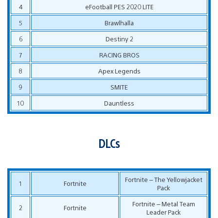
4
eFootball PES 2020 LITE
5
Brawlhalla
6
Destiny 2
7
RACING BROS
8
Apex Legends
9
SMITE
10
Dauntless
DLCs
Fortnite – The Yellowjacket
1
Fortnite
Pack
Fortnite – Metal Team
2
Fortnite
Leader Pack