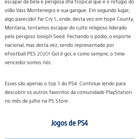
escapar da bela e perigosa ilha tropical que é o refúgio do
vilão Vass Montenegro e sua gangue. Em segundo lugar,
algo parecido! Far Cry 5, onde, desta vez em hope County,
Montana, tentamos escapar do culto religioso liderado
pelo perigoso Joseph Seed. Fechando o pódio, o esporte
nacional, mas desta vez, sendo representado por
eFootball PES 2020! Gol é gol, e como sempre, o time
vencedor somos nós.
Esses são apenas o top 3 do PS4. Continue lendo para
descobrir os outros favoritos da comunidade PlayStation
no mês de julho na PS Store:
Jogos de PS4