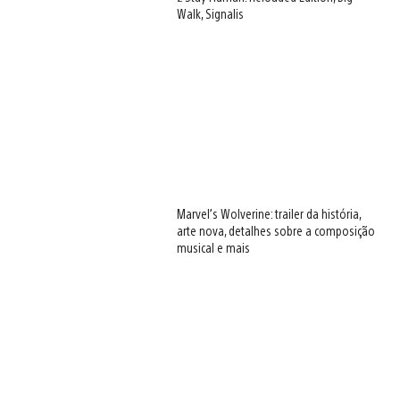
Walk, Signalis
Marvel’s Wolverine: trailer da história,
arte nova, detalhes sobre a composição
musical e mais