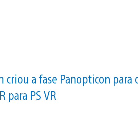
 criou a fase Panopticon para 
R para PS VR