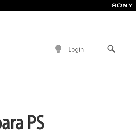
Login
Buscar
para PS