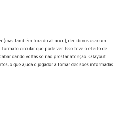
ver (mas também fora do alcance), decidimos usar um
 formato circular que pode ver. Isso teve o efeito de
cabar dando voltas se não prestar atenção. O layout
ntos, o que ajuda o jogador a tomar decisões informadas