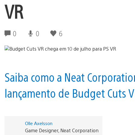
VR
0
0
6
Saiba como a Neat Corporation
lançamento de Budget Cuts V
Olle Axelsson
Game Designer, Neat Corporation