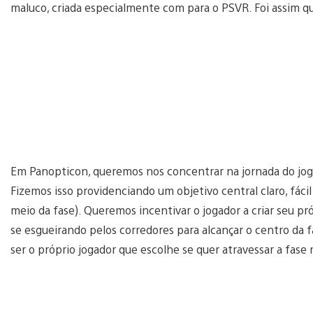
maluco, criada especialmente com para o PSVR. Foi assim q
Em Panopticon, queremos nos concentrar na jornada do joga
Fizemos isso providenciando um objetivo central claro, fácil d
meio da fase). Queremos incentivar o jogador a criar seu pró
se esgueirando pelos corredores para alcançar o centro da 
ser o próprio jogador que escolhe se quer atravessar a fas