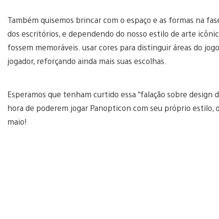
Também quisemos brincar com o espaço e as formas na fase
dos escritórios, e dependendo do nosso estilo de arte icônic
fossem memoráveis. usar cores para distinguir áreas do jog
jogador, reforçando ainda mais suas escolhas.
Esperamos que tenham curtido essa “falação sobre design d
hora de poderem jogar Panopticon com seu próprio estilo, 
maio!