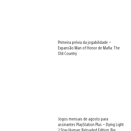
Primeira prévia da jogabilidade –
Expansão Man of Honor de Mafia: The
Old Country
Jogos mensais de agosto para
assinantes PlayStation Plus – Dying Light
2 Stay Human: Reloaded Edition, Big