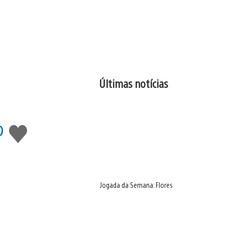
Últimas notícias
o
Curtir
Jogada da Semana: Flores