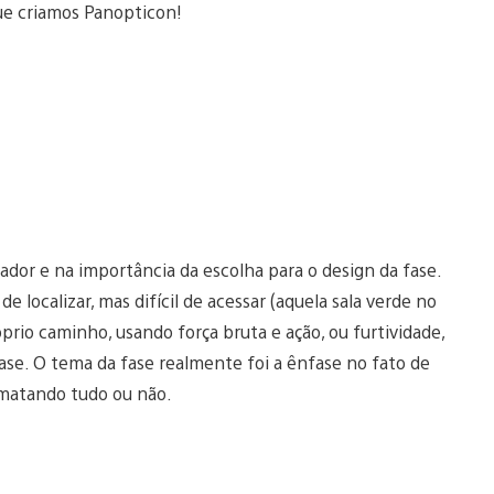
ue criamos Panopticon!
dor e na importância da escolha para o design da fase.
e localizar, mas difícil de acessar (aquela sala verde no
prio caminho, usando força bruta e ação, ou furtividade,
fase. O tema da fase realmente foi a ênfase no fato de
e matando tudo ou não.