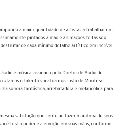
compondo a maior quantidade de artistas a trabalhar em
elissimamente pintados à mão e animações feitas sob
desfrutar de cada mínimo detalhe artístico em incrível
 áudio e música, assinado pelo Diretor de Áudio de
rutamos o talento vocal da musicista de Montreal,
ilha sonora fantástica, arrebatadora e melancólica para
 mesma satisfação que sente ao fazer maratona de seus
i você terá o poder e a emoção em suas mãos, conforme