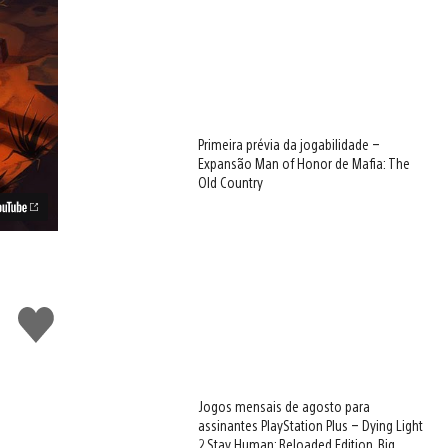
Primeira prévia da jogabilidade –
Expansão Man of Honor de Mafia: The
Old Country
Curtir
Jogos mensais de agosto para
assinantes PlayStation Plus – Dying Light
2 Stay Human: Reloaded Edition, Big