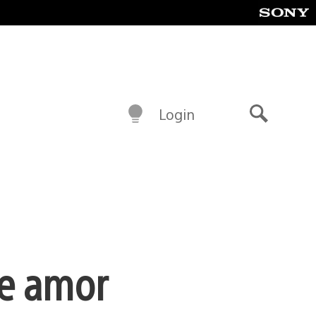
Login
Buscar
de amor