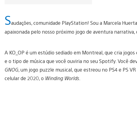
S
audações, comunidade PlayStation! Sou a Marcela Huer
apaixonada pelo nosso próximo jogo de aventura narrativa,
A KO_OP é um estúdio sediado em Montreal, que cria jogos 
e o tipo de música que você ouviria no seu Spotify. Você
GNOG
, um jogo puzzle musical, que estreou no PS4 e PS V
celular de 2020, o
Winding Worlds.