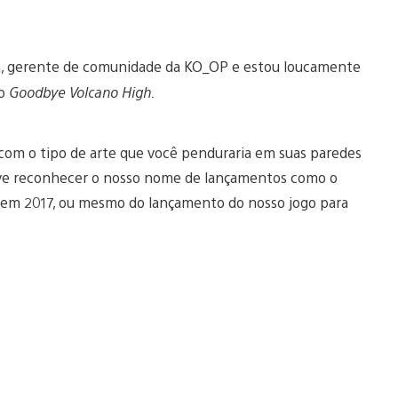
ta, gerente de comunidade da KO_OP e estou loucamente
 o
Goodbye Volcano High.
com o tipo de arte que você penduraria em suas paredes
 deve reconhecer o nosso nome de lançamentos como o
R em 2017, ou mesmo do lançamento do nosso jogo para