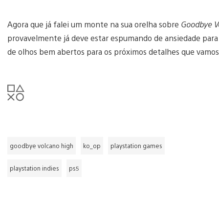
Agora que já falei um monte na sua orelha sobre
Goodbye V
provavelmente já deve estar espumando de ansiedade para c
de olhos bem abertos para os próximos detalhes que vamos 
goodbye volcano high
ko_op
playstation games
playstation indies
ps5