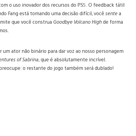
com o uso inovador dos recursos do PS5. O feedback tátil
ndo Fang está tomando uma decisão difícil, você
sente
a
ermite que você construa
Goodbye Volcano High
de forma
mos.
lar um ator não binário para dar voz ao nosso personagem
entures of Sabrina,
que é absolutamente incrível.
 preocupe: o restante do jogo também será dublado!