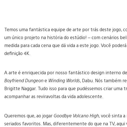
Temos uma fantástica equipe de arte por trás deste jogo, 
um único projeto na história do estúdio! – com cenários b
medida para cada cena que dá vida a este jogo. Você poderá 
definição 4K.
A arte é enriquecida por nosso fantástico design interno de
Boyfriend Dungeon
e
Winding Worlds
, Dabu. Nós também rec
Brigitte Naggar. Tudo isso para que pudéssemos criar uma tr
acompanhar as reviravoltas da vida adolescente.
Queremos que, ao jogar
Goodbye Volcano High,
você sinta a
seriados favoritos. Mas, diferentemente do que na TV, aqu