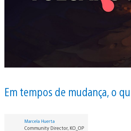
Em tempos de mudança, o qu
Marcela Huerta
Community Director, KO_OP