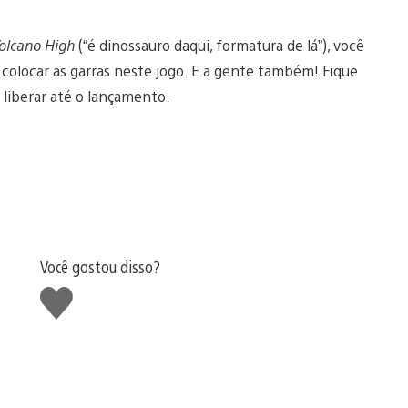
olcano High
(“é dinossauro daqui, formatura de lá”), você
olocar as garras neste jogo. E a gente também! Fique
liberar até o lançamento.
Você gostou disso?
Curtir