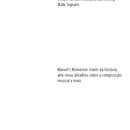
Walk, Signalis
Marvel’s Wolverine: trailer da história,
arte nova, detalhes sobre a composição
musical e mais