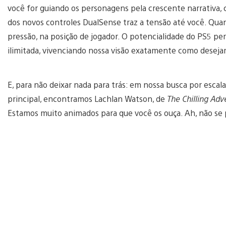
você for guiando os personagens pela crescente narrativa, 
dos novos controles DualSense traz a tensão até você. Qua
pressão, na posição de jogador. O potencialidade do PS5 p
ilimitada, vivenciando nossa visão exatamente como deseja
E, para não deixar nada para trás: em nossa busca por esca
principal, encontramos Lachlan Watson, de
The Chilling Adv
Estamos muito animados para que você os ouça. Ah, não se