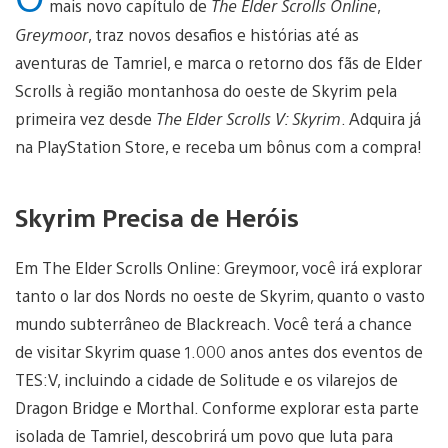
mais novo capítulo de
The Elder Scrolls Online
,
Greymoor
, traz novos desafios e histórias até as
aventuras de Tamriel, e marca o retorno dos fãs de Elder
Scrolls à região montanhosa do oeste de Skyrim pela
primeira vez desde
The Elder Scrolls V: Skyrim
. Adquira já
na PlayStation Store, e receba um bônus com a compra!
Skyrim Precisa de Heróis
Em The Elder Scrolls Online: Greymoor, você irá explorar
tanto o lar dos Nords no oeste de Skyrim, quanto o vasto
mundo subterrâneo de Blackreach. Você terá a chance
de visitar Skyrim quase 1.000 anos antes dos eventos de
TES:V, incluindo a cidade de Solitude e os vilarejos de
Dragon Bridge e Morthal. Conforme explorar esta parte
isolada de Tamriel, descobrirá um povo que luta para