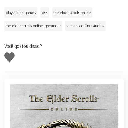
playstation games
ps4
the elder scrolls online
the elder scrolls online: greymoor
zenimax online studios
Você gostou disso?
Curtir