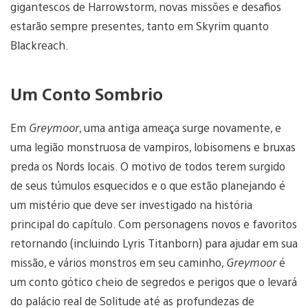
gigantescos de Harrowstorm, novas missões e desafios
estarão sempre presentes, tanto em Skyrim quanto
Blackreach.
Um Conto Sombrio
Em
Greymoor
, uma antiga ameaça surge novamente, e
uma legião monstruosa de vampiros, lobisomens e bruxas
preda os Nords locais. O motivo de todos terem surgido
de seus túmulos esquecidos e o que estão planejando é
um mistério que deve ser investigado na história
principal do capítulo. Com personagens novos e favoritos
retornando (incluindo Lyris Titanborn) para ajudar em sua
missão, e vários monstros em seu caminho,
Greymoor
é
um conto gótico cheio de segredos e perigos que o levará
do palácio real de Solitude até as profundezas de