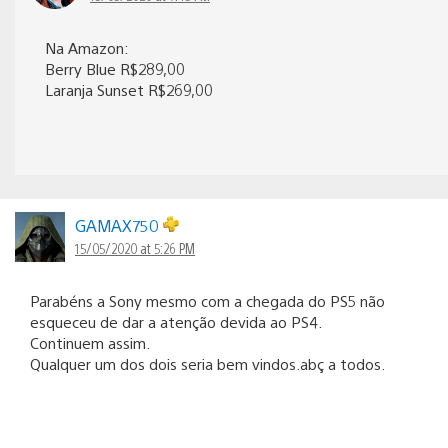
Na Amazon:
Berry Blue R$289,00
Laranja Sunset R$269,00
GAMAX750
15/05/2020 at 5:26 PM
Parabéns a Sony mesmo com a chegada do PS5 não
esqueceu de dar a atenção devida ao PS4.
Continuem assim.
Qualquer um dos dois seria bem vindos.abç a todos.