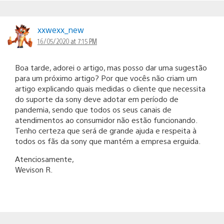
xxwexx_new
16/05/2020 at 7:15 PM
Boa tarde, adorei o artigo, mas posso dar uma sugestão
para um próximo artigo? Por que vocês não criam um
artigo explicando quais medidas o cliente que necessita
do suporte da sony deve adotar em período de
pandemia, sendo que todos os seus canais de
atendimentos ao consumidor não estão funcionando.
Tenho certeza que será de grande ajuda e respeita à
todos os fãs da sony que mantém a empresa erguida.
Atenciosamente,
Wevison R.