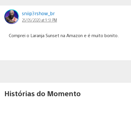
sniip3rshow_br
25/05/2020 at 9:51 PM
Comprei o Laranja Sunset na Amazon e é muito bonito.
Histórias do Momento