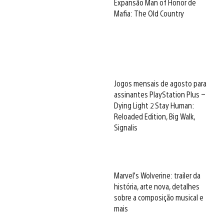
Expansão Man of Honor de
Mafia: The Old Country
Jogos mensais de agosto para
assinantes PlayStation Plus –
Dying Light 2 Stay Human:
Reloaded Edition, Big Walk,
Signalis
Marvel’s Wolverine: trailer da
história, arte nova, detalhes
sobre a composição musical e
mais