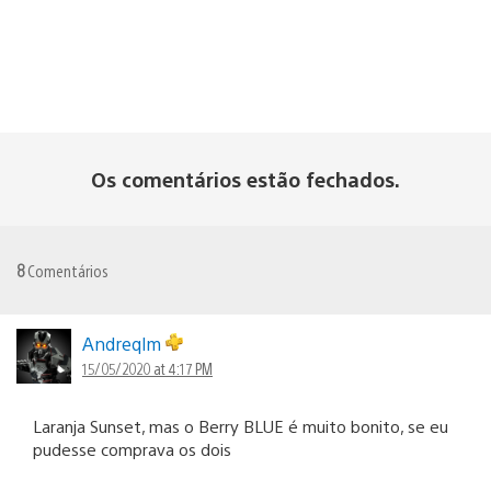
Os comentários estão fechados.
8
Comentários
Andreqlm
15/05/2020 at 4:17 PM
Laranja Sunset, mas o Berry BLUE é muito bonito, se eu
pudesse comprava os dois