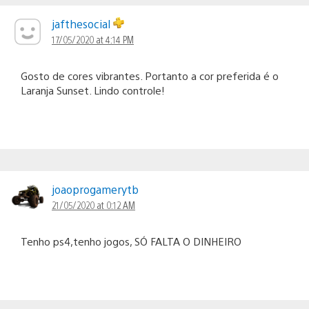
jafthesocial
17/05/2020 at 4:14 PM
Gosto de cores vibrantes. Portanto a cor preferida é o
Laranja Sunset. Lindo controle!
joaoprogamerytb
21/05/2020 at 0:12 AM
Tenho ps4,tenho jogos, SÓ FALTA O DINHEIRO