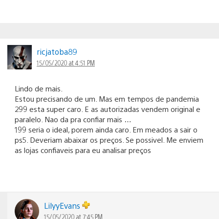
ricjatoba89
15/05/2020 at 4:51 PM
Lindo de mais.
Estou precisando de um. Mas em tempos de pandemia
299 esta super caro. E as autorizadas vendem original e
paralelo. Nao da pra confiar mais …
199 seria o ideal, porem ainda caro. Em meados a sair o
ps5. Deveriam abaixar os preços. Se possivel. Me enviem
as lojas confiaveis para eu analisar preços
LilyyEvans
15/05/2020 at 7:45 PM