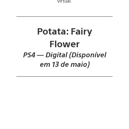
virtual.
Potata: Fairy
Flower
PS4 — Digital (Disponível
em 13 de maio)