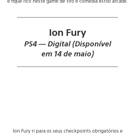
e fique rico neste game de tiro e comédia estilo arcade.
Ion Fury
PS4 — Digital (Disponível
em 14 de maio)
Ion Fury ri para os seus checkpoints obrigatórios e