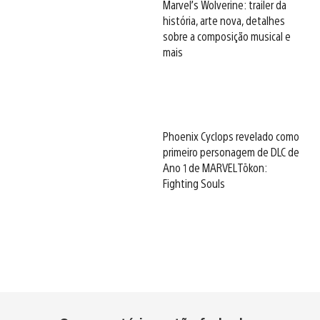
Marvel’s Wolverine: trailer da
história, arte nova, detalhes
sobre a composição musical e
mais
Phoenix Cyclops revelado como
primeiro personagem de DLC de
Ano 1 de MARVEL Tōkon:
Fighting Souls