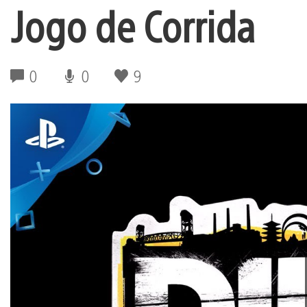
Jogo de Corrida
0
0
9