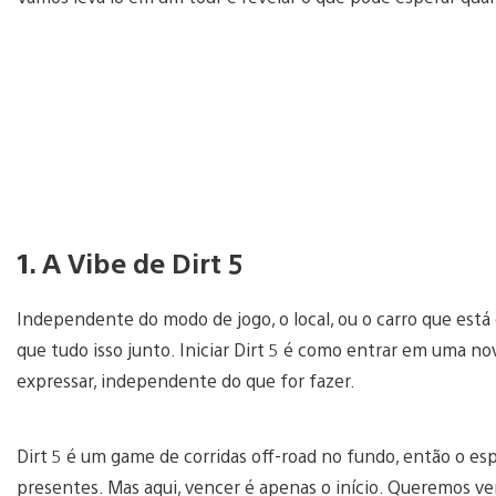
1. A Vibe de Dirt 5
Independente do modo de jogo, o local, ou o carro que está d
que tudo isso junto. Iniciar Dirt 5 é como entrar em uma nov
expressar, independente do que for fazer.
Dirt 5 é um game de corridas off-road no fundo, então o esp
presentes. Mas aqui, vencer é apenas o início. Queremos v