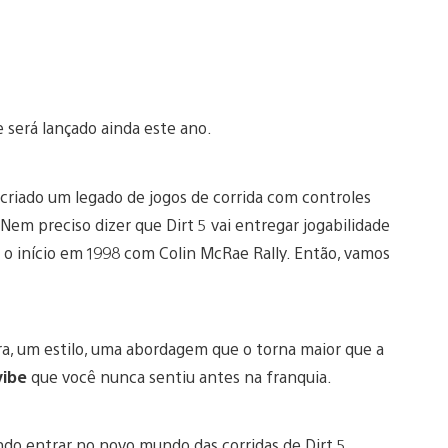
e será lançado ainda este ano.
 criado um legado de jogos de corrida com controles
 Nem preciso dizer que Dirt 5 vai entregar jogabilidade
 o início em 1998 com Colin McRae Rally. Então, vamos
ra, um estilo, uma abordagem que o torna maior que a
vibe
que você nunca sentiu antes na franquia.
ndo entrar no novo mundo das corridas de Dirt 5.