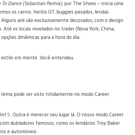
 To Dance (Sebastian Remix)
, por The Shoes – inicia uma
emos os carros: heróis GT, buggies pesados, lendas
o. Alguns até são exclusivamente decorados, com o design
 Até os locais revelados no trailer (Nova York, China,
e opções dinâmicas para a hora do dia.
m estilo em mente. Você entendeu.
te tema pode ser visto nitidamente no modo Career.
Dirt 5. Outra é merecer seu lugar lá. O nosso modo Career
 com dubladores famosos, como os lendários Troy Baker
ros e automóveis.