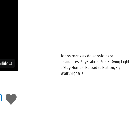
Jogos mensais de agosto para
assinantes PlayStation Plus – Dying Light
2 Stay Human: Reloaded Edition, Big
Walk, Signalis
m
Curtir