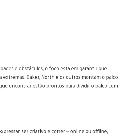
ades e obstáculos, o foco está em garantir que
a extremas. Baker, North e os outros montam o palco
que encontrar estão prontos para dividir o palco com
xpressar, ser criativo e correr – online ou offline,