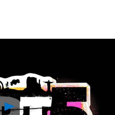
Reproduzir
5
Novidades