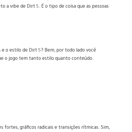
o a vibe de Dirt 5. É o tipo de coisa que as pessoas
e o estilo de Dirt 5? Bem, por todo lado você
ue o jogo tem tanto estilo quanto conteúdo.
 fortes, gráficos radicais e transições rítmicas. Sim,