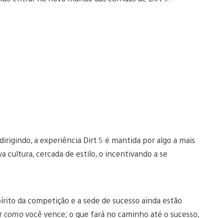
irigindo, a experiência Dirt 5 é mantida por algo a mais
a cultura, cercada de estilo, o incentivando a se
írito da competição e a sede de sucesso ainda estão
er
como
você vence; o que fará no caminho até o sucesso,