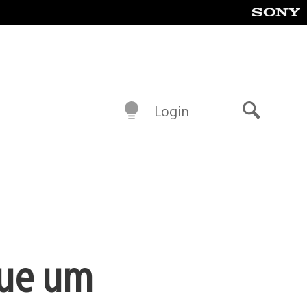
Login
Buscar
Que um