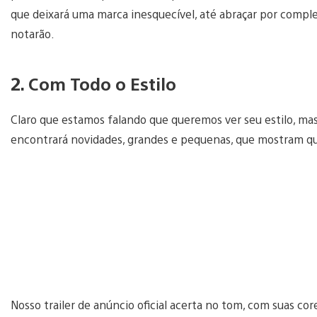
que deixará uma marca inesquecível, até abraçar por complet
notarão.
2. Com Todo o Estilo
Claro que estamos falando que queremos ver seu estilo, mas 
encontrará novidades, grandes e pequenas, que mostram q
Nosso trailer de anúncio oficial acerta no tom, com suas cores