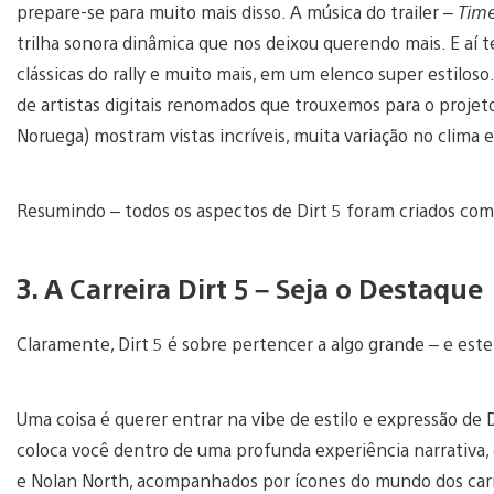
prepare-se para muito mais disso. A música do trailer –
Time
trilha sonora dinâmica que nos deixou querendo mais. E aí t
clássicas do rally e muito mais, em um elenco super estilos
de artistas digitais renomados que trouxemos para o projeto.
Noruega) mostram vistas incríveis, muita variação no clima 
Resumindo – todos os aspectos de Dirt 5 foram criados co
3. A Carreira Dirt 5 – Seja o Destaque
Claramente, Dirt 5 é sobre pertencer a algo grande – e es
Uma coisa é querer entrar na vibe de estilo e expressão de 
coloca você dentro de uma profunda experiência narrativa,
e Nolan North, acompanhados por ícones do mundo dos car