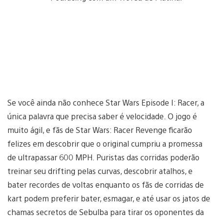
Se você ainda não conhece Star Wars Episode I: Racer, a
única palavra que precisa saber é velocidade. O jogo é
muito ágil, e fãs de Star Wars: Racer Revenge ficarão
felizes em descobrir que o original cumpriu a promessa
de ultrapassar 600 MPH. Puristas das corridas poderão
treinar seu drifting pelas curvas, descobrir atalhos, e
bater recordes de voltas enquanto os fãs de corridas de
kart podem preferir bater, esmagar, e até usar os jatos de
chamas secretos de Sebulba para tirar os oponentes da