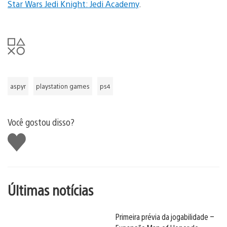
Star Wars Jedi Knight: Jedi Academy
.
aspyr
playstation games
ps4
Você gostou disso?
Curtir
Últimas notícias
Primeira prévia da jogabilidade –