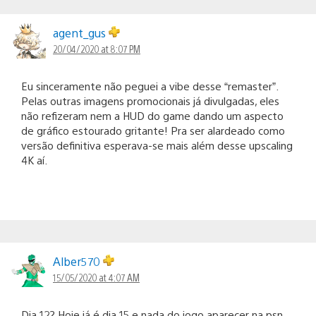
agent_gus
20/04/2020 at 8:07 PM
Eu sinceramente não peguei a vibe desse “remaster”.
Pelas outras imagens promocionais já divulgadas, eles
não refizeram nem a HUD do game dando um aspecto
de gráfico estourado gritante! Pra ser alardeado como
versão definitiva esperava-se mais além desse upscaling
4K aí.
Alber570
15/05/2020 at 4:07 AM
Dia 12? Hoje já é dia 15 e nada do jogo aparecer na psn.