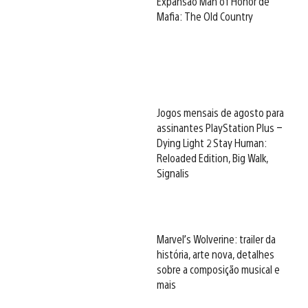
Expansão Man of Honor de
Mafia: The Old Country
Jogos mensais de agosto para
assinantes PlayStation Plus –
Dying Light 2 Stay Human:
Reloaded Edition, Big Walk,
Signalis
Marvel’s Wolverine: trailer da
história, arte nova, detalhes
sobre a composição musical e
mais