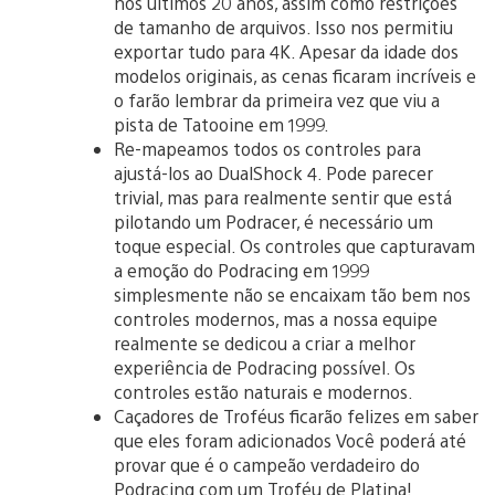
nos últimos 20 anos, assim como restrições
de tamanho de arquivos. Isso nos permitiu
exportar tudo para 4K. Apesar da idade dos
modelos originais, as cenas ficaram incríveis e
o farão lembrar da primeira vez que viu a
pista de Tatooine em 1999.
Re-mapeamos todos os controles para
ajustá-los ao DualShock 4. Pode parecer
trivial, mas para realmente sentir que está
pilotando um Podracer, é necessário um
toque especial. Os controles que capturavam
a emoção do Podracing em 1999
simplesmente não se encaixam tão bem nos
controles modernos, mas a nossa equipe
realmente se dedicou a criar a melhor
experiência de Podracing possível. Os
controles estão naturais e modernos.
Caçadores de Troféus ficarão felizes em saber
que eles foram adicionados Você poderá até
provar que é o campeão verdadeiro do
Podracing com um Troféu de Platina!