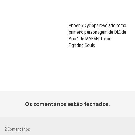
Phoenix Cyclops revelado como
primeiro personagem de DLC de
Ano 1 de MARVEL Tōkon:
Fighting Souls
Os comentários estão fechados.
2
Comentários