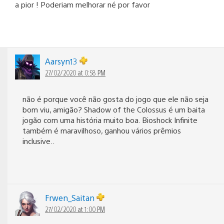
a pior ! Poderiam melhorar né por favor
Aarsyn13
27/02/2020 at 0:58 PM
não é porque você não gosta do jogo que ele não seja
bom viu, amigão? Shadow of the Colossus é um baita
jogão com uma história muito boa. Bioshock Infinite
também é maravilhoso, ganhou vários prêmios
inclusive..
Frwen_Saitan
27/02/2020 at 1:00 PM