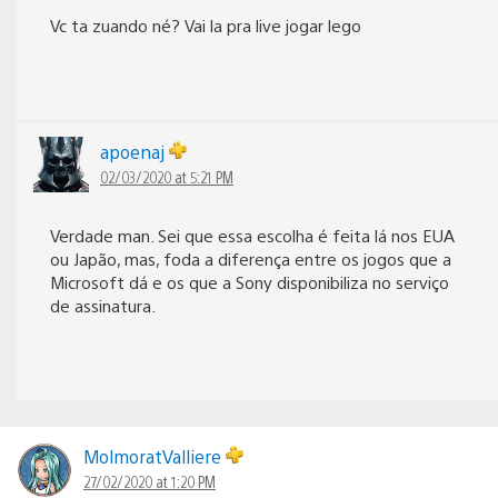
Vc ta zuando né? Vai la pra live jogar lego
apoenaj
02/03/2020 at 5:21 PM
Verdade man. Sei que essa escolha é feita lá nos EUA
ou Japão, mas, foda a diferença entre os jogos que a
Microsoft dá e os que a Sony disponibiliza no serviço
de assinatura.
MolmoratValliere
27/02/2020 at 1:20 PM