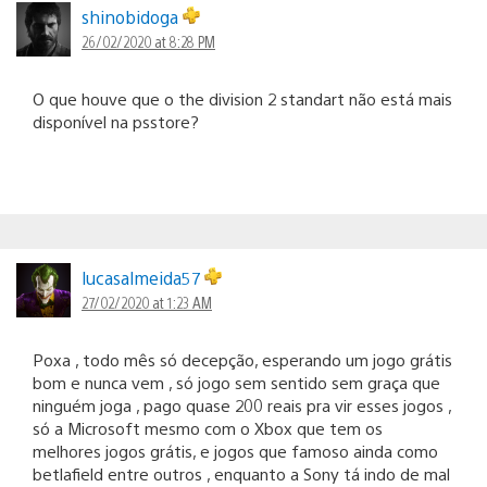
shinobidoga
26/02/2020 at 8:28 PM
O que houve que o the division 2 standart não está mais
disponível na psstore?
lucasalmeida57
27/02/2020 at 1:23 AM
Poxa , todo mês só decepção, esperando um jogo grátis
bom e nunca vem , só jogo sem sentido sem graça que
ninguém joga , pago quase 200 reais pra vir esses jogos ,
só a Microsoft mesmo com o Xbox que tem os
melhores jogos grátis, e jogos que famoso ainda como
betlafield entre outros , enquanto a Sony tá indo de mal