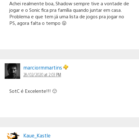
Achei realmente boa, Shadow sempre tive a vontade de
jogar e o Sonic fica pra família quando juntar em casa.
Problema e que tem já uma lista de jogos pra jogar no
PS, agora falta o tempo 😛
marciormmartins
28/02/2020 at 2:03 PM
SotC é Excelente!!! 🙂
Kaue_Kastle