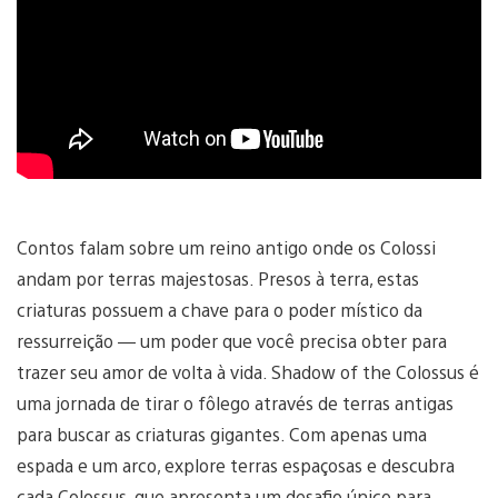
Contos falam sobre um reino antigo onde os Colossi
andam por terras majestosas. Presos à terra, estas
criaturas possuem a chave para o poder místico da
ressurreição — um poder que você precisa obter para
trazer seu amor de volta à vida. Shadow of the Colossus é
uma jornada de tirar o fôlego através de terras antigas
para buscar as criaturas gigantes. Com apenas uma
espada e um arco, explore terras espaçosas e descubra
cada Colossus, que apresenta um desafio único para