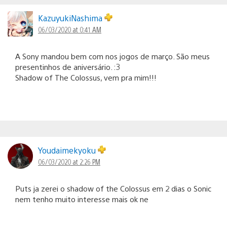
KazuyukiNashima
06/03/2020 at 0:41 AM
A Sony mandou bem com nos jogos de março. São meus
presentinhos de aniversário. :3
Shadow of The Colossus, vem pra mim!!!
Youdaimekyoku
06/03/2020 at 2:26 PM
Puts ja zerei o shadow of the Colossus em 2 dias o Sonic
nem tenho muito interesse mais ok ne