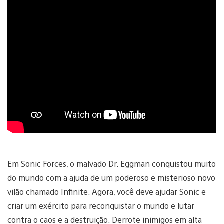
Em Sonic Forces, o malvado Dr. Eggman conquistou muito
do mundo com a ajuda de um poderoso e misterioso novo
vilão chamado Infinite. Agora, você deve ajudar Sonic e
criar um exército para reconquistar o mundo e lutar
contra o caos e a destruição. Derrote inimigos em alta