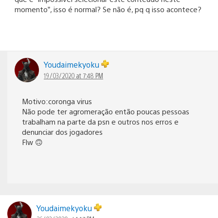
momento”, isso é normal? Se não é, pq q isso acontece?
Youdaimekyoku
19/03/2020 at 7:48 PM
Motivo:coronga virus
Não pode ter agromeração então poucas pessoas
trabalham na parte da psn e outros nos erros e
denunciar dos jogadores
Flw 🙃
Youdaimekyoku