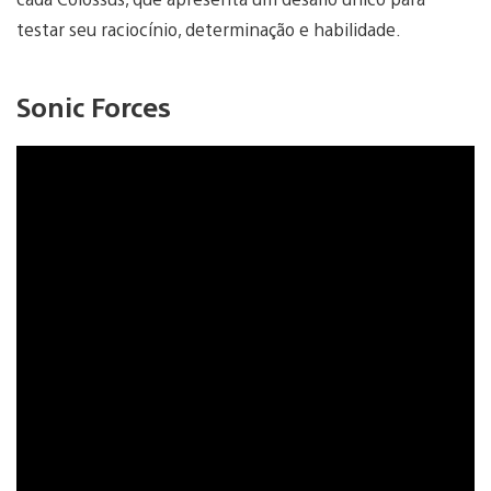
testar seu raciocínio, determinação e habilidade.
Sonic Forces