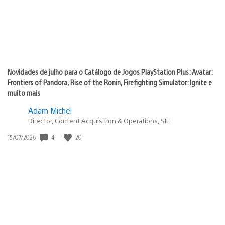
Novidades de julho para o Catálogo de Jogos PlayStation Plus: Avatar:
Frontiers of Pandora, Rise of the Ronin, Firefighting Simulator: Ignite e
muito mais
Adam Michel
Director, Content Acquisition & Operations, SIE
4
20
Data
15/07/2026
de
publicação: