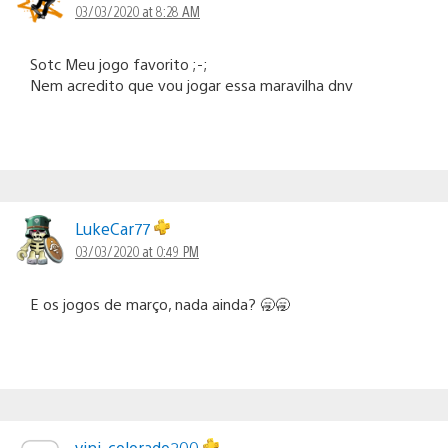
03/03/2020 at 8:28 AM
Sotc Meu jogo favorito ;-;
Nem acredito que vou jogar essa maravilha dnv
LukeCar77
03/03/2020 at 0:49 PM
E os jogos de março, nada ainda? 🥱🥱
vini_colorado200