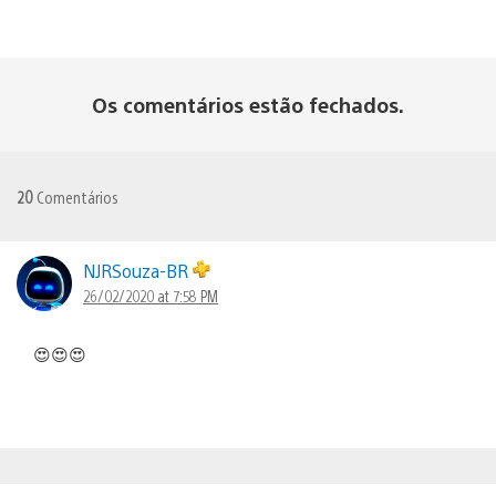
Os comentários estão fechados.
20
Comentários
NJRSouza-BR
26/02/2020 at 7:58 PM
😍😍😍