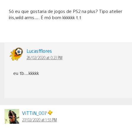
Só eu que gostaria de jogos de PS2 na plus? Tipo atelier
íris,wild arms…. É mó bom kkkkkk t.t
Lucasfflores
28/02/2020 at 0:23 PM
eu tb…kkkkk
ViTTiN_007
27/02/2020 at 1:55 PM