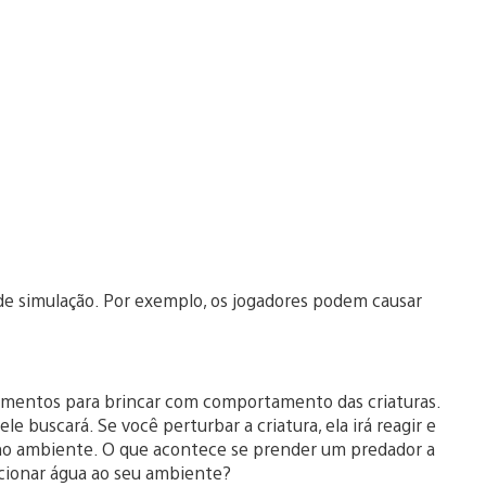
de simulação. Por exemplo, os jogadores podem causar
entos para brincar com comportamento das criaturas.
e buscará. Se você perturbar a criatura, ela irá reagir e
no ambiente. O que acontece se prender um predador a
cionar água ao seu ambiente?