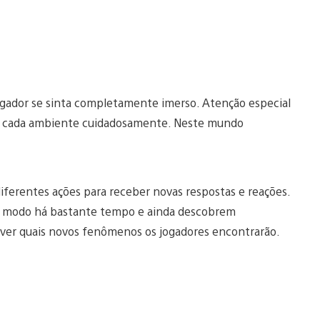
jogador se sinta completamente imerso. Atenção especial
mos cada ambiente cuidadosamente. Neste mundo
iferentes ações para receber novas respostas e reações.
e modo há bastante tempo e ainda descobrem
ver quais novos fenômenos os jogadores encontrarão.