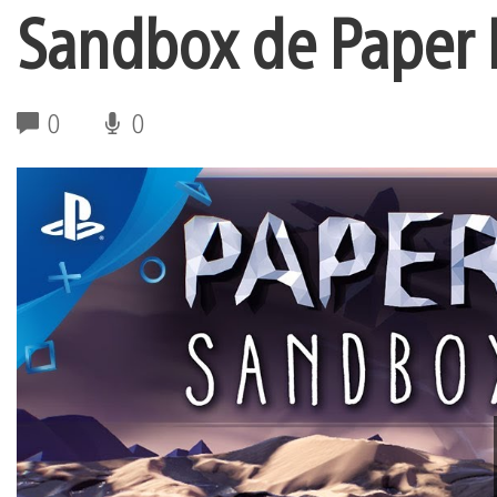
Sandbox de Paper 
0
0