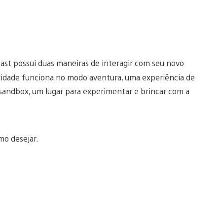
t possui duas maneiras de interagir com seu novo
lidade funciona no modo aventura, uma experiência de
 sandbox, um lugar para experimentar e brincar com a
mo desejar.