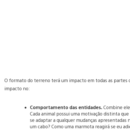
O formato do terreno terá um impacto em todas as partes 
impacto no:
Comportamento das entidades.
Combine elem
Cada animal possui uma motivação distinta que el
se adaptar a qualquer mudanças apresentadas 
um cabo? Como uma marmota reagirá se eu adi