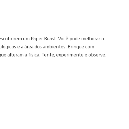
 descobrirem em Paper Beast. Você pode melhorar o
lógicos e a área dos ambientes. Brinque com
e alteram a física. Tente, experimente e observe.