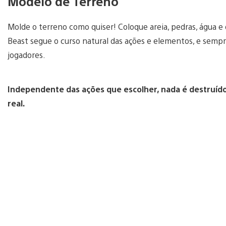
Modelo de Terreno
Molde o terreno como quiser! Coloque areia, pedras, água e
Beast segue o curso natural das ações e elementos, e sempre
jogadores.
Independente das ações que escolher, nada é destruíd
real.