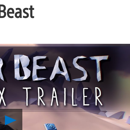
Beast
Reproduzir
Crie
Seu