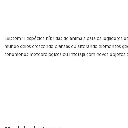
Existem 11 espécies híbridas de animais para os jogadores
mundo deles crescendo plantas ou alterando elementos geo
fenômenos meteorológicos ou interaja com novos objetos qu