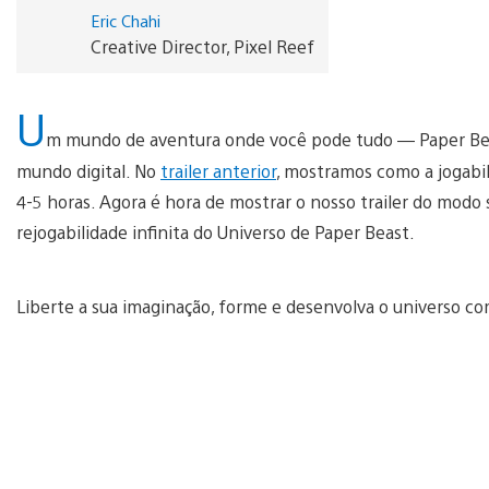
Eric Chahi
Creative Director, Pixel Reef
U
m mundo de aventura onde você pode tudo — Paper Beas
mundo digital. No
trailer anterior
, mostramos como a jogabi
4-5 horas. Agora é hora de mostrar o nosso trailer do modo
rejogabilidade infinita do Universo de Paper Beast.
Liberte a sua imaginação, forme e desenvolva o universo co