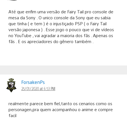
Até que enfim uma versão de Fairy Tail pro console de
mesa da Sony . O unico console da Sony que eu sabia
que tinha ( e tem ) é o injustiçado PSP ( o Fairy Tail
versão japonesa ) . Esse jogo o pouco que vi de vídeos
no YouTube , vai agradar a maioria dos fãs . Apenas os
fãs . E os apreciadores do gênero também .
ForsakenPs
25/01/2020 at 6:53 PM
realmente parece bem fiel,tanto os cenarios como os
personagen,pra quem acompanhou o anime e compre
facil