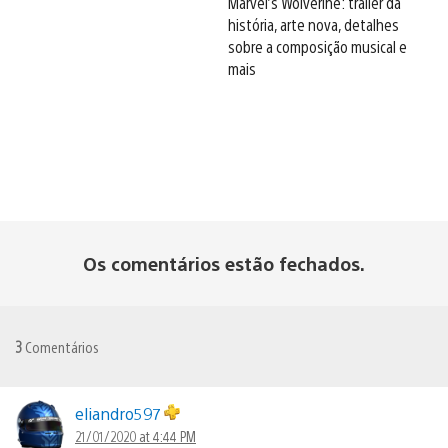
Marvel’s Wolverine: trailer da
história, arte nova, detalhes
sobre a composição musical e
mais
Os comentários estão fechados.
3
Comentários
eliandro597
21/01/2020 at 4:44 PM