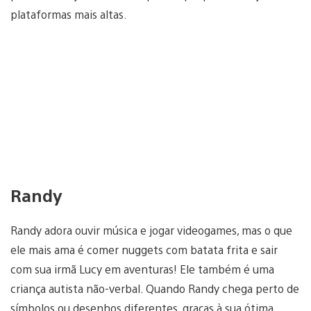
plataformas mais altas.
Randy
Randy adora ouvir música e jogar videogames, mas o que
ele mais ama é comer nuggets com batata frita e sair
com sua irmã Lucy em aventuras! Ele também é uma
criança autista não-verbal. Quando Randy chega perto de
símbolos ou desenhos diferentes, graças à sua ótima