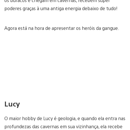
os buracos e chegam em cavernas, recebem super
poderes graças à uma antiga energia debaixo de tudo!
Agora está na hora de apresentar os heróis da gangue.
Lucy
O maior hobby de Lucy é geologia, e quando ela entra nas
profundezas das cavernas em sua vizinhança, ela recebe