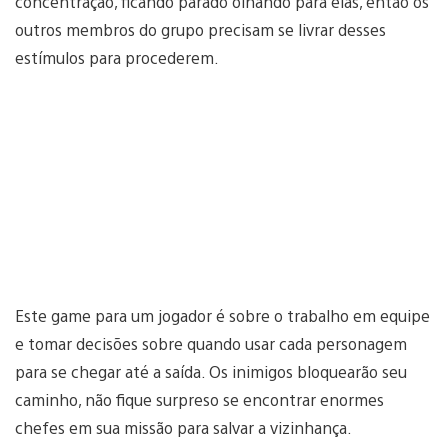
concentração, ficando parado olhando para elas, então os
outros membros do grupo precisam se livrar desses
estímulos para procederem.
Este game para um jogador é sobre o trabalho em equipe
e tomar decisões sobre quando usar cada personagem
para se chegar até a saída. Os inimigos bloquearão seu
caminho, não fique surpreso se encontrar enormes
chefes em sua missão para salvar a vizinhança.