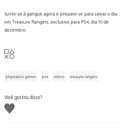
Junte-se à gangue agora e prepare-se para salvar o dia
em Treasure Rangers, exclusivo para PS4, dia 16 de
dezembro.
playstation games
ps4
relevo
treasyre rangers
Você gostou disso?
Curtir