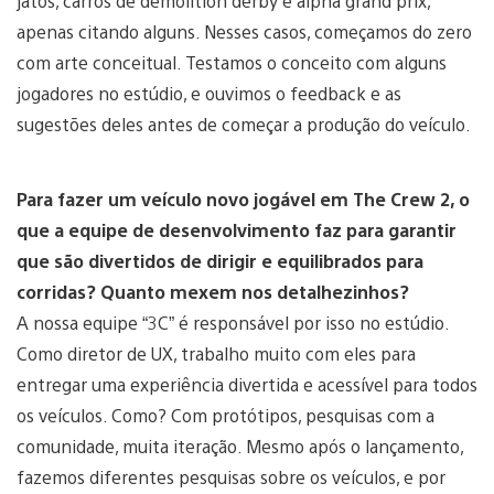
jatos, carros de demolition derby e alpha grand prix,
apenas citando alguns. Nesses casos, começamos do zero
com arte conceitual. Testamos o conceito com alguns
jogadores no estúdio, e ouvimos o feedback e as
sugestões deles antes de começar a produção do veículo.
Para fazer um veículo novo jogável em The Crew 2, o
que a equipe de desenvolvimento faz para garantir
que são divertidos de dirigir e equilibrados para
corridas? Quanto mexem nos detalhezinhos?
A nossa equipe “3C” é responsável por isso no estúdio.
Como diretor de UX, trabalho muito com eles para
entregar uma experiência divertida e acessível para todos
os veículos. Como? Com protótipos, pesquisas com a
comunidade, muita iteração. Mesmo após o lançamento,
fazemos diferentes pesquisas sobre os veículos, e por