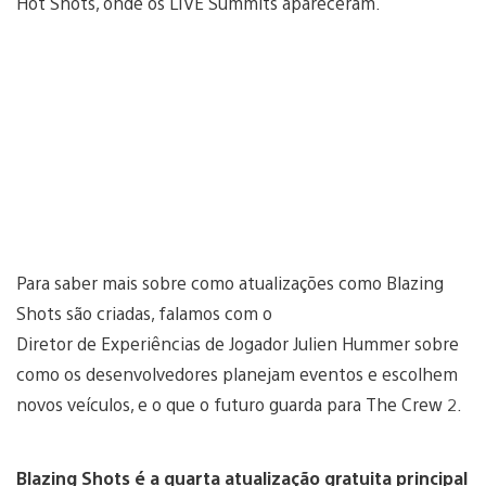
Hot Shots, onde os LIVE Summits apareceram.
Para saber mais sobre como atualizações como Blazing
Shots são criadas, falamos com o
Diretor de Experiências de Jogador Julien Hummer sobre
como os desenvolvedores planejam eventos e escolhem
novos veículos, e o que o futuro guarda para The Crew 2.
Blazing Shots é a quarta atualização gratuita principal