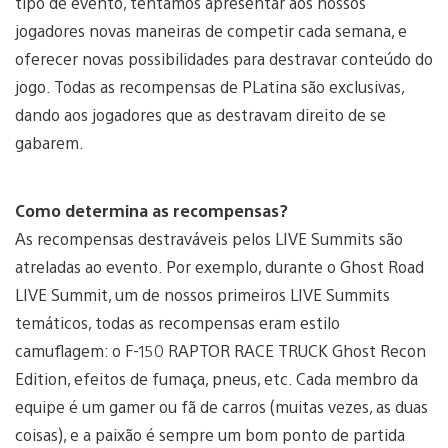
tipo de evento, tentamos apresentar aos nossos
jogadores novas maneiras de competir cada semana, e
oferecer novas possibilidades para destravar conteúdo do
jogo. Todas as recompensas de PLatina são exclusivas,
dando aos jogadores que as destravam direito de se
gabarem.
Como determina as recompensas?
As recompensas destraváveis pelos LIVE Summits são
atreladas ao evento. Por exemplo, durante o Ghost Road
LIVE Summit, um de nossos primeiros LIVE Summits
temáticos, todas as recompensas eram estilo
camuflagem: o F-150 RAPTOR RACE TRUCK Ghost Recon
Edition, efeitos de fumaça, pneus, etc. Cada membro da
equipe é um gamer ou fã de carros (muitas vezes, as duas
coisas), e a paixão é sempre um bom ponto de partida