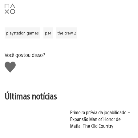
playstation games
ps4
the crew 2
Você gostou disso?
Curtir
Últimas notícias
Primeira prévia da jogabilidade –
Expansão Man of Honor de
Mafia: The Old Country