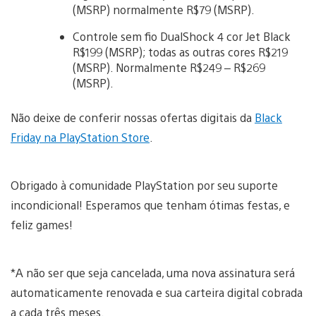
(MSRP) normalmente R$79 (MSRP).
Controle sem fio DualShock 4 cor Jet Black
R$199 (MSRP); todas as outras cores R$219
(MSRP). Normalmente R$249 – R$269
(MSRP).
Não deixe de conferir nossas ofertas digitais da
Black
Friday na PlayStation Store
.
Obrigado à comunidade PlayStation por seu suporte
incondicional! Esperamos que tenham ótimas festas, e
feliz games!
*A não ser que seja cancelada, uma nova assinatura será
automaticamente renovada e sua carteira digital cobrada
a cada três meses.