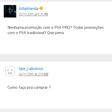
billalmeida
25/11/2019 at 8:35 PM
Nenhuma promoção com o PS4 PRO? Todas promoções
com o PS4 tradicional? Que pena.
lipe_cabuloso
26/11/2019 at 2:15 AM
Como faço pra comprar ?