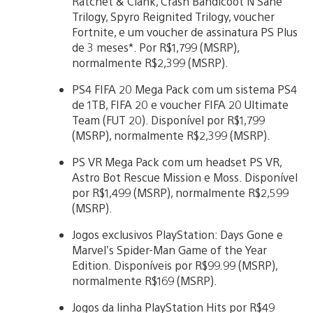
Ratchet & Clank, Crash Bandicoot N Sane
Trilogy, Spyro Reignited Trilogy, voucher
Fortnite, e um voucher de assinatura PS Plus
de 3 meses*. Por R$1,799 (MSRP),
normalmente R$2,399 (MSRP).
PS4 FIFA 20 Mega Pack com um sistema PS4
de 1TB, FIFA 20 e voucher FIFA 20 Ultimate
Team (FUT 20). Disponível por R$1,799
(MSRP), normalmente R$2,399 (MSRP).
PS VR Mega Pack com um headset PS VR,
Astro Bot Rescue Mission e Moss. Disponível
por R$1,499 (MSRP), normalmente R$2,599
(MSRP).
Jogos exclusivos PlayStation: Days Gone e
Marvel’s Spider-Man Game of the Year
Edition. Disponíveis por R$99.99 (MSRP),
normalmente R$169 (MSRP).
Jogos da linha PlayStation Hits por R$49