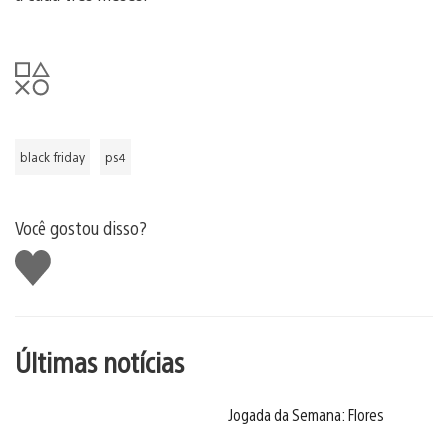
black friday
ps4
Você gostou disso?
Curtir
Últimas notícias
Jogada da Semana: Flores