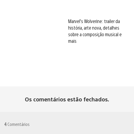
Marvel’s Wolverine: trailer da
história, arte nova, detalhes
sobre a composição musical e
mais
Os comentários estão fechados.
4
Comentários