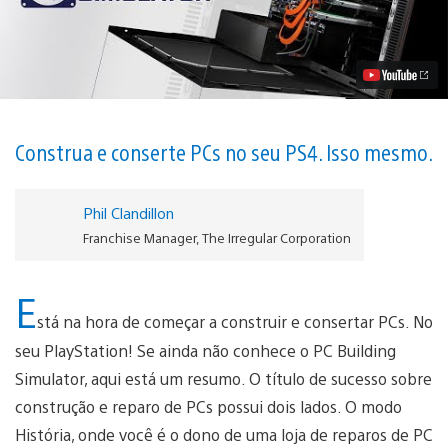
Building
Simulator
Chega
Hoje
para
PS4
Vídeo
Construa e conserte PCs no seu PS4. Isso mesmo.
Phil Clandillon
Franchise Manager, The Irregular Corporation
E
stá na hora de começar a construir e consertar PCs. No
seu PlayStation! Se ainda não conhece o PC Building
Simulator, aqui está um resumo. O título de sucesso sobre
construção e reparo de PCs possui dois lados. O modo
História, onde você é o dono de uma loja de reparos de PC