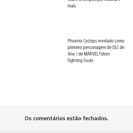
mais
Phoenix Cyclops revelado como
primeiro personagem de DLC de
Ano 1 de MARVEL Tōkon:
Fighting Souls
Os comentários estão fechados.