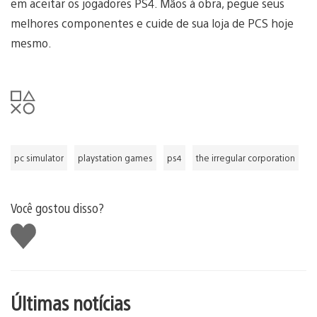
em aceitar os jogadores PS4. Mãos à obra, pegue seus
melhores componentes e cuide de sua loja de PCS hoje
mesmo.
pc simulator
playstation games
ps4
the irregular corporation
Você gostou disso?
Curtir
Últimas notícias