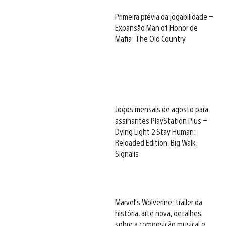
Primeira prévia da jogabilidade –
Expansão Man of Honor de
Mafia: The Old Country
Jogos mensais de agosto para
assinantes PlayStation Plus –
Dying Light 2 Stay Human:
Reloaded Edition, Big Walk,
Signalis
Marvel’s Wolverine: trailer da
história, arte nova, detalhes
sobre a composição musical e