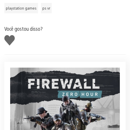
playstation games
ps vr
Você gostou disso?
Curtir