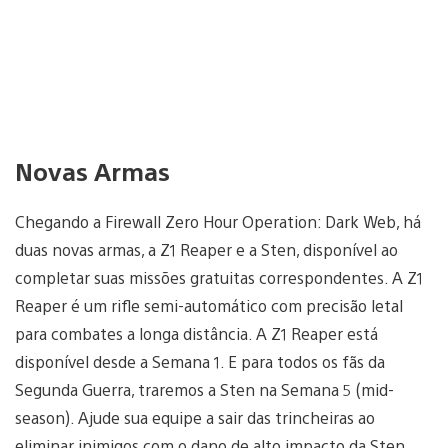
Novas Armas
Chegando a Firewall Zero Hour Operation: Dark Web, há
duas novas armas, a Z1 Reaper e a Sten, disponível ao
completar suas missões gratuitas correspondentes. A Z1
Reaper é um rifle semi-automático com precisão letal
para combates a longa distância. A Z1 Reaper está
disponível desde a Semana 1. E para todos os fãs da
Segunda Guerra, traremos a Sten na Semana 5 (mid-
season). Ajude sua equipe a sair das trincheiras ao
eliminar inimigos com o dano de alto impacto da Sten.