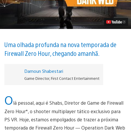
Amanhã
–
Firewall
Zero
Hour:
Operation
Dark
Web
Vídeo
Uma olhada profunda na nova temporada de
Firewall Zero Hour, chegando amanhã.
Damoun Shabestari
Game Director, First Contact Entertainment
O
lá pessoal, aqui é Shabs, Diretor de Game de Firewall
Zero Hour*, o shooter multiplayer tático exclusivo para
PS VR. Hoje, estamos empolgados de trazer a próxima
temporada de Firewall Zero Hour — Operation Dark Web