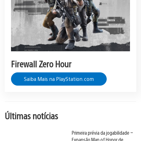
Firewall Zero Hour
Saiba Mais na PlayStation.com
Últimas notícias
Primeira prévia da jogabilidade –
Expansão Man of Honor de