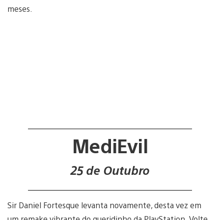
meses.
MediEvil
25 de Outubro
Sir Daniel Fortesque levanta novamente, desta vez em
um remake vibrante do queridinho da PlayStation. Volte