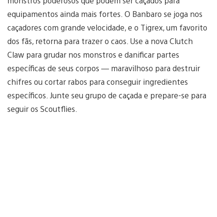
monstros poderosos que podem ser caçados para
equipamentos ainda mais fortes. O Banbaro se joga nos
caçadores com grande velocidade, e o Tigrex, um favorito
dos fãs, retorna para trazer o caos. Use a nova Clutch
Claw para grudar nos monstros e danificar partes
específicas de seus corpos — maravilhoso para destruir
chifres ou cortar rabos para conseguir ingredientes
específicos. Junte seu grupo de caçada e prepare-se para
seguir os Scoutflies.