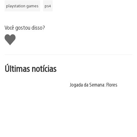
playstation games
ps4
Você gostou disso?
Curtir
Últimas notícias
Jogada da Semana: Flores