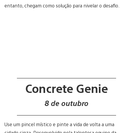
entanto, chegam como solução para nivelar o desafio.
Concrete Genie
8 de outubro
Use um pincel místico e pinte a vida de volta a uma
cidade cinza. Desenvolvido pela talentosa equipe da