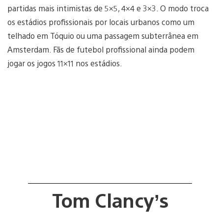
partidas mais intimistas de 5×5, 4×4 e 3×3. O modo troca
os estádios profissionais por locais urbanos como um
telhado em Tóquio ou uma passagem subterrânea em
Amsterdam. Fãs de futebol profissional ainda podem
jogar os jogos 11×11 nos estádios.
Tom Clancy’s