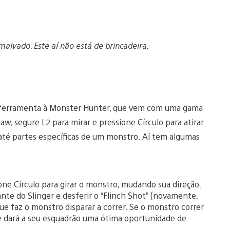
lvado. Este aí não está de brincadeira.
a ferramenta à Monster Hunter, que vem com uma gama
aw, segure L2 para mirar e pressione Círculo para atirar
até partes específicas de um monstro. Aí tem algumas
one Círculo para girar o monstro, mudando sua direção.
nte do Slinger e desferir o “Flinch Shot” (novamente,
ue faz o monstro disparar a correr. Se o monstro correr
e dará a seu esquadrão uma ótima oportunidade de