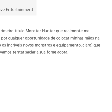
ive Entertainment
primeiro título Monster Hunter que realmente me
o por qualquer oportunidade de colocar minhas mãos na
o os incríveis novos monstros e equipamento, claro) que
amos tentar saciar a sua fome agora.