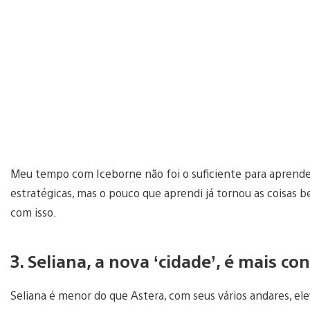
Meu tempo com Iceborne não foi o suficiente para aprender
estratégicas, mas o pouco que aprendi já tornou as coisas b
com isso.
3. Seliana, a nova ‘cidade’, é mais c
Seliana é menor do que Astera, com seus vários andares, el