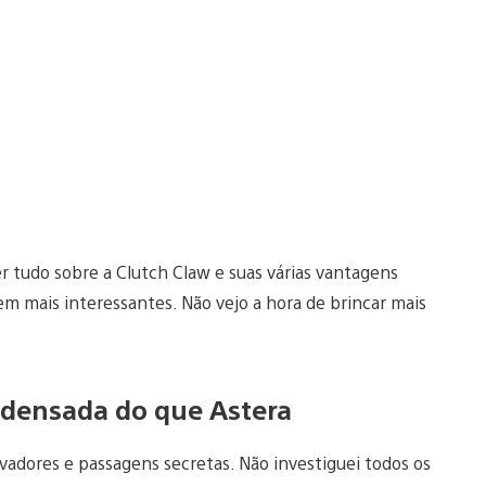
 tudo sobre a Clutch Claw e suas várias vantagens
em mais interessantes. Não vejo a hora de brincar mais
ondensada do que Astera
evadores e passagens secretas. Não investiguei todos os