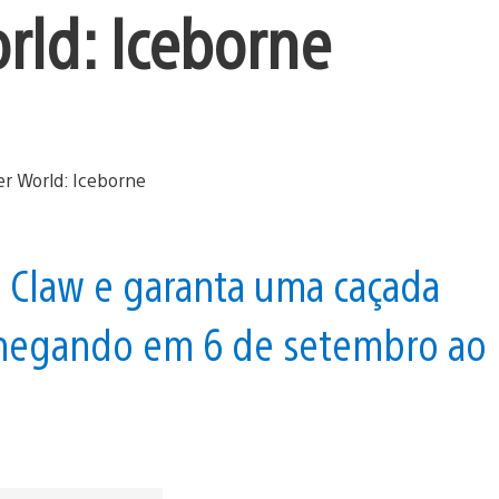
rld: Iceborne
 Claw e garanta uma caçada
chegando em 6 de setembro ao