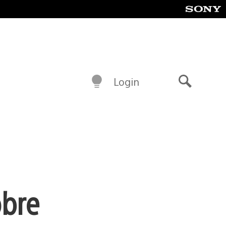
Login
Buscar
obre