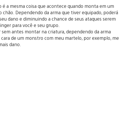
não é a mesma coisa que acontece quando monta em um
o chão. Dependendo da arma que tiver equipado, poderá
seu dano e diminuindo a chance de seus ataques serem
linger para você e seu grupo.
r sem antes montar na criatura, dependendo da arma
na cara de um monstro com meu martelo, por exemplo, me
 mais dano.