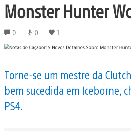
Monster Hunter Wo
0
0
1
Torne-se um mestre da Clutch
bem sucedida em Iceborne, 
PS4.