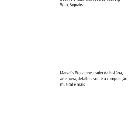
Walk, Signalis
Marvel’s Wolverine: trailer da história,
arte nova, detalhes sobre a composição
musical e mais