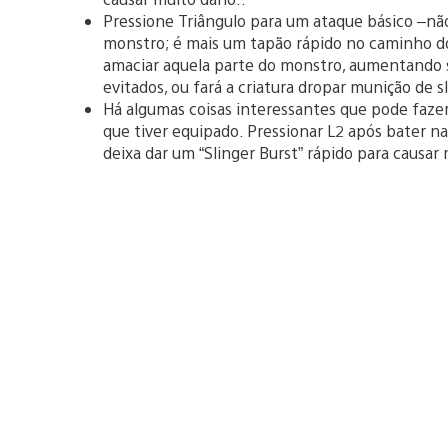
Pressione Triângulo para um ataque básico –
monstro; é mais um tapão rápido no caminho d
amaciar aquela parte do monstro, aumentando 
evitados, ou fará a criatura dropar munição de s
Há algumas coisas interessantes que pode faze
que tiver equipado. Pressionar L2 após bater 
deixa dar um “Slinger Burst” rápido para causar