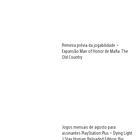
Primeira prévia da jogabilidade –
Expansão Man of Honor de Mafia: The
Old Country
Jogos mensais de agosto para
assinantes PlayStation Plus – Dying Light
2 Stay Human: Reloaded Edition, Big