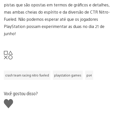
pistas que são opostas em termos de gráficos e detalhes,
mas ambas cheias do espírito e da diversão de CTR Nitro-
Fueled. Não podemos esperar até que os jogadores
PlayStation possam experimentar as duas no dia 21 de
junho!
crash team racing nitro fueled
playstation games
ps4
Você gostou disso?
Curtir