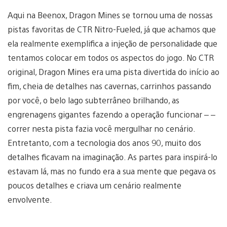
Aqui na Beenox, Dragon Mines se tornou uma de nossas
pistas favoritas de CTR Nitro-Fueled, já que achamos que
ela realmente exemplifica a injeção de personalidade que
tentamos colocar em todos os aspectos do jogo. No CTR
original, Dragon Mines era uma pista divertida do início ao
fim, cheia de detalhes nas cavernas, carrinhos passando
por você, o belo lago subterrâneo brilhando, as
engrenagens gigantes fazendo a operação funcionar – –
correr nesta pista fazia você mergulhar no cenário.
Entretanto, com a tecnologia dos anos 90, muito dos
detalhes ficavam na imaginação. As partes para inspirá-lo
estavam lá, mas no fundo era a sua mente que pegava os
poucos detalhes e criava um cenário realmente
envolvente.