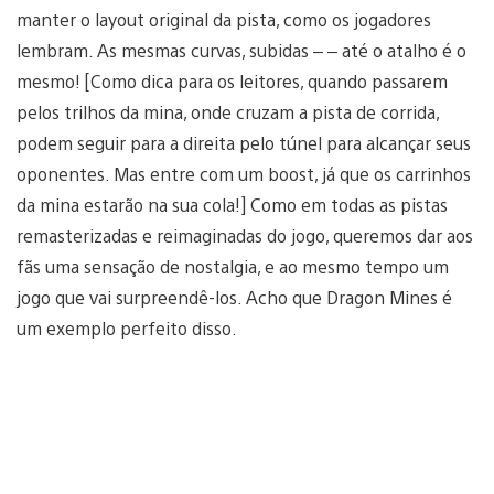
manter o layout original da pista, como os jogadores
lembram. As mesmas curvas, subidas – – até o atalho é o
mesmo! [Como dica para os leitores, quando passarem
pelos trilhos da mina, onde cruzam a pista de corrida,
podem seguir para a direita pelo túnel para alcançar seus
oponentes. Mas entre com um boost, já que os carrinhos
da mina estarão na sua cola!] Como em todas as pistas
remasterizadas e reimaginadas do jogo, queremos dar aos
fãs uma sensação de nostalgia, e ao mesmo tempo um
jogo que vai surpreendê-los. Acho que Dragon Mines é
um exemplo perfeito disso.