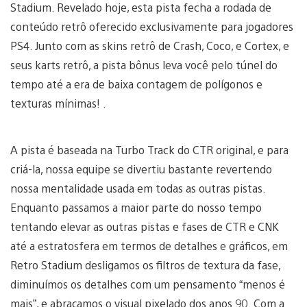
Stadium. Revelado hoje, esta pista fecha a rodada de
conteúdo retrô oferecido exclusivamente para jogadores
PS4. Junto com as skins retrô de Crash, Coco, e Cortex, e
seus karts retrô, a pista bônus leva você pelo túnel do
tempo até a era de baixa contagem de polígonos e
texturas mínimas! .
A pista é baseada na Turbo Track do CTR original, e para
criá-la, nossa equipe se divertiu bastante revertendo
nossa mentalidade usada em todas as outras pistas.
Enquanto passamos a maior parte do nosso tempo
tentando elevar as outras pistas e fases de CTR e CNK
até a estratosfera em termos de detalhes e gráficos, em
Retro Stadium desligamos os filtros de textura da fase,
diminuímos os detalhes com um pensamento “menos é
mais”, e abraçamos o visual pixelado dos anos 90. Com a