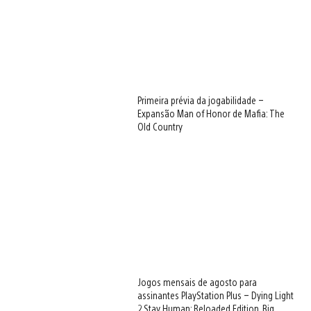
Primeira prévia da jogabilidade –
Expansão Man of Honor de Mafia: The
Old Country
Jogos mensais de agosto para
assinantes PlayStation Plus – Dying Light
2 Stay Human: Reloaded Edition, Big