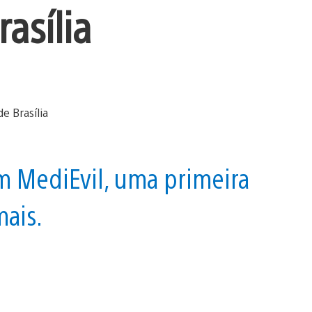
rasília
 MediEvil, uma primeira
mais.