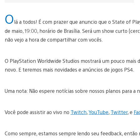
O
lá a todos! É com prazer que anuncio que o State of Pla
de maio, 19:00, horário de Brasília. Será um show curto (c
não vejo a hora de compartilhar com vocês.
O PlayStation Worldwide Studios mostrará um pouco mais d
novo. E teremos mais novidades e anúncios de jogos PS4.
Uma nota: Não espere notícias sobre nossos planos para a no
Você pode assistir ao vivo no
Twitch
,
YouTube
,
Twitter
, e
Fa
Como sempre, estamos sempre lendo seu feedback, então n