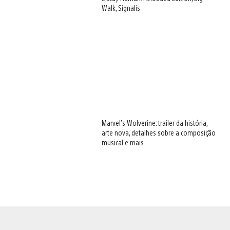
Walk, Signalis
Marvel’s Wolverine: trailer da história,
arte nova, detalhes sobre a composição
musical e mais