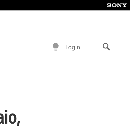
Login
Buscar
io,