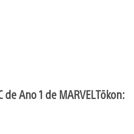
C de Ano 1 de MARVEL Tōkon: