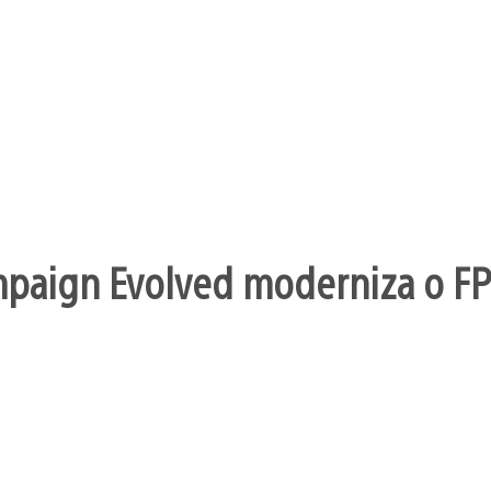
mpaign Evolved moderniza o FP