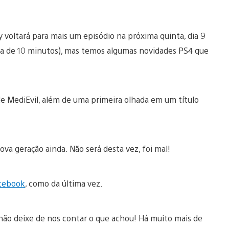
y voltará para mais um episódio na próxima quinta, dia 9
erca de 10 minutos), mas temos algumas novidades PS4 que
e MediEvil, além de uma primeira olhada em um título
va geração ainda. Não será desta vez, foi mal!
cebook
, como da última vez.
ão deixe de nos contar o que achou! Há muito mais de