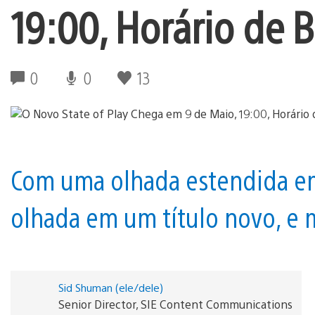
19:00, Horário de B
0
0
13
Com uma olhada estendida em
olhada em um título novo, e 
Sid Shuman (ele/dele)
Senior Director, SIE Content Communications