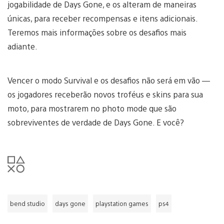
jogabilidade de Days Gone, e os alteram de maneiras
únicas, para receber recompensas e itens adicionais.
Teremos mais informações sobre os desafios mais
adiante.
Vencer o modo Survival e os desafios não será em vão —
os jogadores receberão novos troféus e skins para sua
moto, para mostrarem no photo mode que são
sobreviventes de verdade de Days Gone. E você?
bend studio
days gone
playstation games
ps4