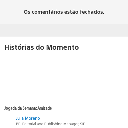
Os comentários estão fechados.
Histórias do Momento
Jogada da Semana: Amizade
Julia Moreno
PR, Editorial and Publishing Manager, SIE