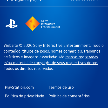
Selecione
Região
uma
atual:
região
Sony
Interactive
Entertainment
Website © 2026 Sony Interactive Entertainment. Todo o
conteúdo, títulos de jogos, nomes comerciais, trabalhos
artísticos e imagens associadas são
marcas registradas
e/ou material de copyright de seus respectivos donos
.
Todos os direitos reservados.
PlayStation.com
Termos de uso
Política de privacidade
Política de comentários