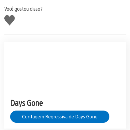
Você gostou disso?
Curtir
Days Gone
Contagem Regressiva de Days Gone