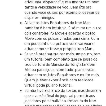
ativa uma “disparada” que aumenta um bom
tanto a velocidade de voo. Bem útil pra
quando você quiser, por exemplo, desviar de
disparos inimigos.
Ativar os Jatos Repulsores do Iron Man
também é bem intuitivo. É só mirar um ou os
dois controles PS Move e apertar o botão
Move com os pulsos virados para cima. Com
um pouquinho de prática, você vai voar e
atirar como se fosse o próprio Iron Man.
Se você precisar treinar mais um pouco, tem
um tutorial bem completo que se passa do
lado de fora da Mansão do Tony Stark em
Malibu para ajudar com tudo: planar, voar,
atirar com os Jatos Repulsores e muito mais.
Quem já tiver experiência com realidade
virtual pode pular o tutorial.
Eu não tive a chance de testar, mas disseram
que a versão final do jogo vai permitir aos
jogadores personalizar a armadura do Iron
Man e melhorar as habilidades dela na oficina