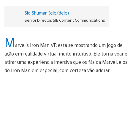
Sid Shuman (ele/dele)
Senior Director, SIE Content Communications
M
arvel’s Iron Man VR está se mostrando um jogo de
ação em realidade virtual muito intuitivo. Ele torna voar e
atirar uma experiência imersiva que os fãs da Marvel, e os
do Iron Man em especial, com certeza vão adorar.