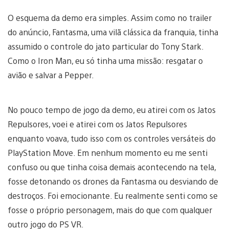
O esquema da demo era simples. Assim como no trailer
do anúncio, Fantasma, uma vilã clássica da franquia, tinha
assumido o controle do jato particular do Tony Stark.
Como o Iron Man, eu só tinha uma missão: resgatar o
avião e salvar a Pepper.
No pouco tempo de jogo da demo, eu atirei com os Jatos
Repulsores, voei e atirei com os Jatos Repulsores
enquanto voava, tudo isso com os controles versáteis do
PlayStation Move. Em nenhum momento eu me senti
confuso ou que tinha coisa demais acontecendo na tela,
fosse detonando os drones da Fantasma ou desviando de
destroços. Foi emocionante. Eu realmente senti como se
fosse o próprio personagem, mais do que com qualquer
outro jogo do PS VR.